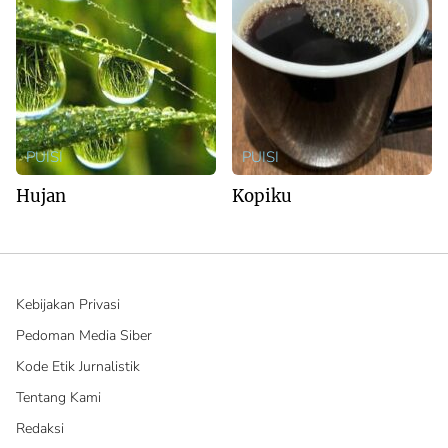
PUISI
PUISI
Hujan
Kopiku
Kebijakan Privasi
Pedoman Media Siber
Kode Etik Jurnalistik
Tentang Kami
Redaksi