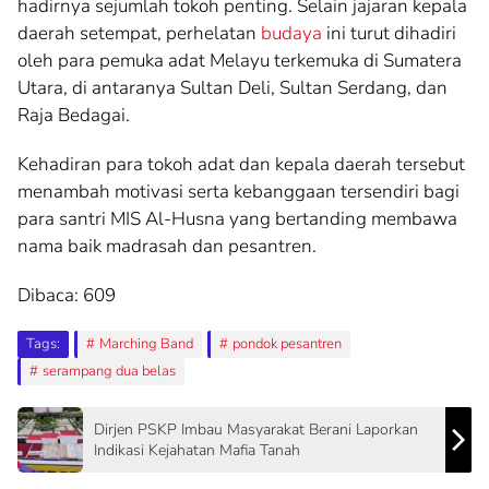
hadirnya sejumlah tokoh penting. Selain jajaran kepala
daerah setempat, perhelatan
budaya
ini turut dihadiri
oleh para pemuka adat Melayu terkemuka di Sumatera
Utara, di antaranya Sultan Deli, Sultan Serdang, dan
Raja Bedagai.
Kehadiran para tokoh adat dan kepala daerah tersebut
menambah motivasi serta kebanggaan tersendiri bagi
para santri MIS Al-Husna yang bertanding membawa
nama baik madrasah dan pesantren.
Dibaca:
609
Tags:
Marching Band
pondok pesantren
serampang dua belas
Dirjen PSKP Imbau Masyarakat Berani Laporkan
Indikasi Kejahatan Mafia Tanah