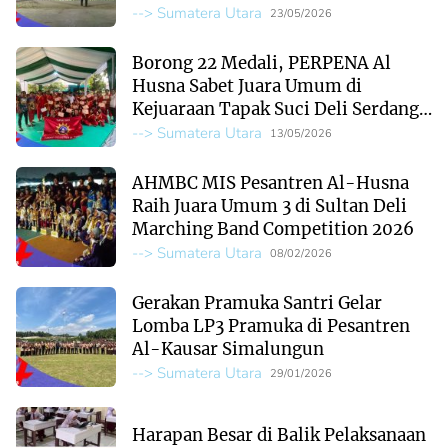
Kreativitas Santri
--> Sumatera Utara
23/05/2026
Borong 22 Medali, PERPENA Al
Husna Sabet Juara Umum di
Kejuaraan Tapak Suci Deli Serdang
2026
--> Sumatera Utara
13/05/2026
AHMBC MIS Pesantren Al-Husna
Raih Juara Umum 3 di Sultan Deli
Marching Band Competition 2026
--> Sumatera Utara
08/02/2026
Gerakan Pramuka Santri Gelar
Lomba LP3 Pramuka di Pesantren
Al-Kausar Simalungun
--> Sumatera Utara
29/01/2026
Harapan Besar di Balik Pelaksanaan