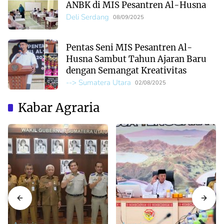
ANBK di MIS Pesantren Al-Husna
Deli Serdang
08/09/2025
Pentas Seni MIS Pesantren Al-
Husna Sambut Tahun Ajaran Baru
dengan Semangat Kreativitas
--> Sumatera Utara
02/08/2025
Kabar Agraria