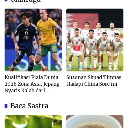
OLAHRAGA
OLAHRAGA
Kualifikasi Piala Dunia
Susunan Skuad Timnas
2026 Zona Asia: Jepang
Hadapi China Sore ini
Nyaris Kalah dari
Australia
Baca Sastra