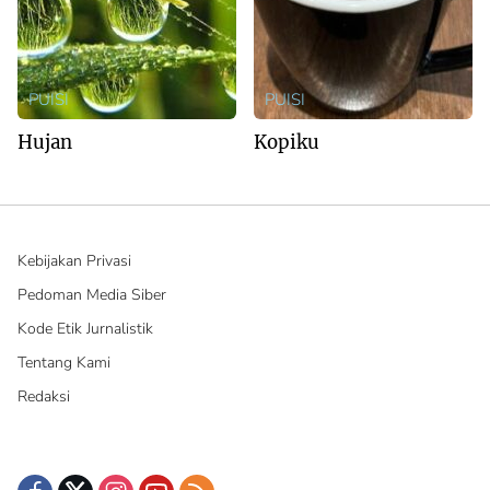
PUISI
PUISI
Hujan
Kopiku
Kebijakan Privasi
Pedoman Media Siber
Kode Etik Jurnalistik
Tentang Kami
Redaksi