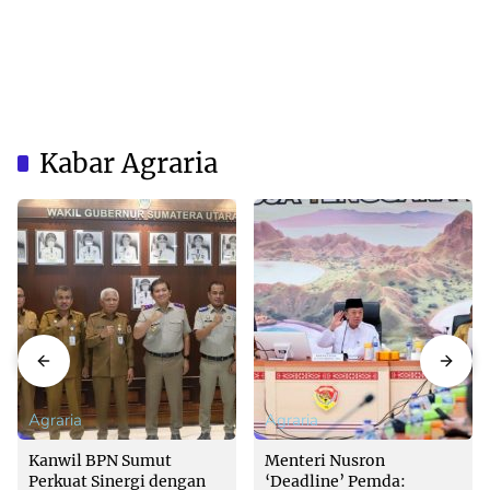
Kabar Agraria
Agraria
Agraria
Kanwil BPN Sumut
Menteri Nusron
Perkuat Sinergi dengan
‘Deadline’ Pemda: