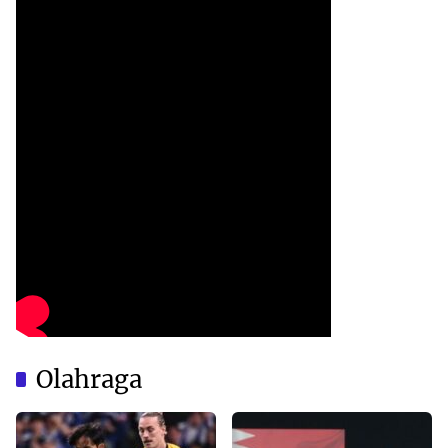
Olahraga