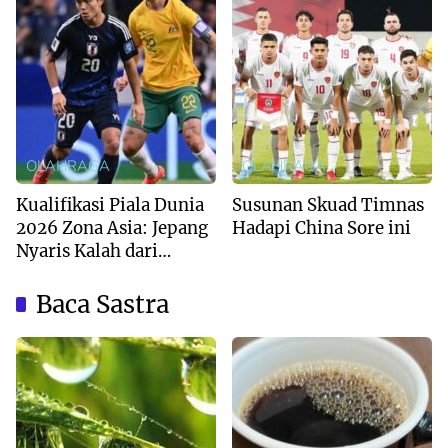
OLAHRAGA
OLAHRAGA
Kualifikasi Piala Dunia
Susunan Skuad Timnas
2026 Zona Asia: Jepang
Hadapi China Sore ini
Nyaris Kalah dari
Australia
Baca Sastra