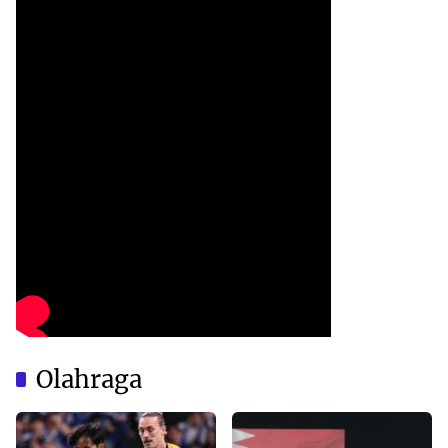
Olahraga