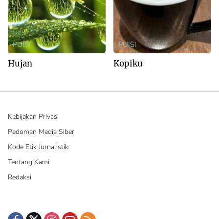
PUISI
PUISI
Hujan
Kopiku
Kebijakan Privasi
Pedoman Media Siber
Kode Etik Jurnalistik
Tentang Kami
Redaksi