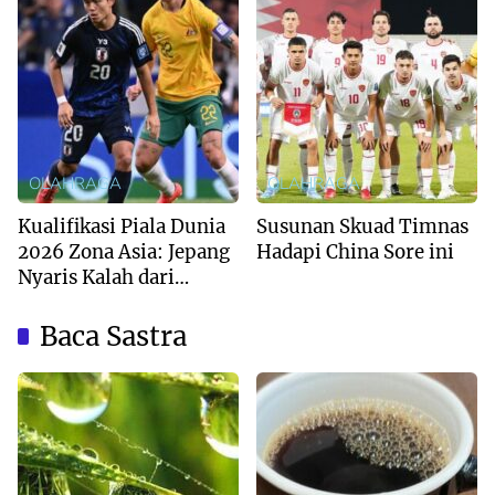
OLAHRAGA
OLAHRAGA
Kualifikasi Piala Dunia
Susunan Skuad Timnas
2026 Zona Asia: Jepang
Hadapi China Sore ini
Nyaris Kalah dari
Australia
Baca Sastra