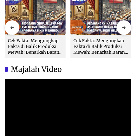
Cek Fakta
Cek Fakta
Cek Fakta: Mengungkap
Cek Fakta: Mengungkap
Fakta di Balik Produksi
Fakta di Balik Produksi
Mewah: Benarkah Barang
Mewah: Benarkah Barang
Brand Ternama Dibuat di
Brand Ternama Dibuat di
China?
China?
Majalah Video
Video
Player