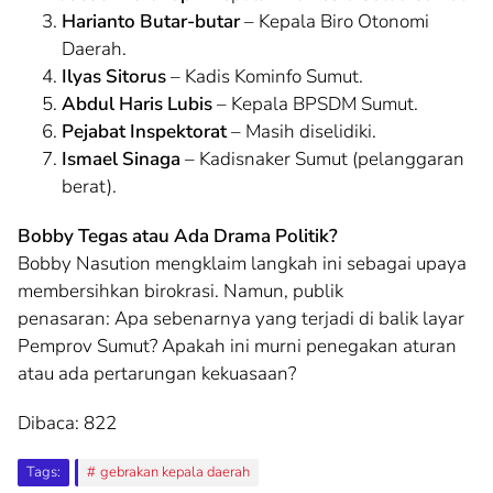
Harianto Butar-butar
– Kepala Biro Otonomi
Daerah.
Ilyas Sitorus
– Kadis Kominfo Sumut.
Abdul Haris Lubis
– Kepala BPSDM Sumut.
Pejabat Inspektorat
– Masih diselidiki.
Ismael Sinaga
– Kadisnaker Sumut (pelanggaran
berat).
Bobby Tegas atau Ada Drama Politik?
Bobby Nasution mengklaim langkah ini sebagai upaya
membersihkan birokrasi. Namun, publik
penasaran: Apa sebenarnya yang terjadi di balik layar
Pemprov Sumut? Apakah ini murni penegakan aturan
atau ada pertarungan kekuasaan?
Dibaca:
822
Tags:
gebrakan kepala daerah