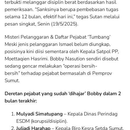
terbukti melanggar disiplin berat berdasarkan hasil
pemeriksaan. “Sanksinya berupa pembebasan tugas
selama 12 bulan, efektif hari ini,” tegas Sutan melalui
pesan singkat, Senin (19/5/2025).
Misteri Pelanggaran & Daftar Pejabat ‘Tumbang’
Meski jenis pelanggaran Ismael belum diungkap,
posisinya kini diisi sementara oleh Kepala Satpol PP,
Moettaqien Hasrimi. Bobby Nasution sendiri disebut
sedang gencar melakukan “operasi bersih-
bersih” terhadap pejabat bermasalah di Pemprov
Sumut.
Deretan pejabat yang sudah ‘dihajar’ Bobby dalam 2
bulan terakhir:
Mulyadi Simatupang
– Kepala Dinas Perindag
ESDM (korupsi/disiplin).
Juliadi Harahap
– Kepala Biro Kesra Setda Sumut.