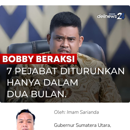
Oleh: Imam Sarianda
Gubernur Sumatera Utara,