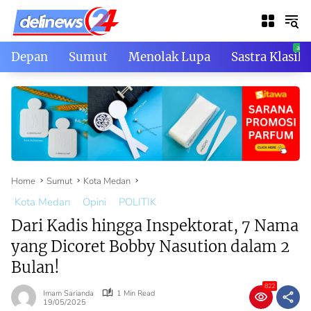
Skip
to
content
Depan
Sumut
Menolak Lupa
Sastra Klasik
Home
Sumut
Kota Medan
Kota Medan
Opini
POLITIK
Dari Kadis hingga Inspektorat, 7 Nama
yang Dicoret Bobby Nasution dalam 2
Bulan!
822
Imam Sarianda
1 Min Read
19/05/2025