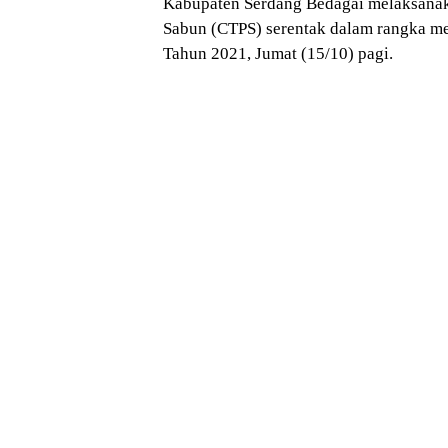
Kabupaten Serdang Bedagai melaksanak
Sabun (CTPS) serentak dalam rangka me
Tahun 2021, Jumat (15/10) pagi.