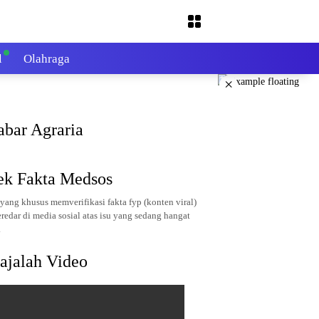
l
Olahraga
×
abar Agraria
ek Fakta Medsos
yang khusus memverifikasi fakta fyp (konten viral)
redar di media sosial atas isu yang sedang hangat
.
ajalah Video