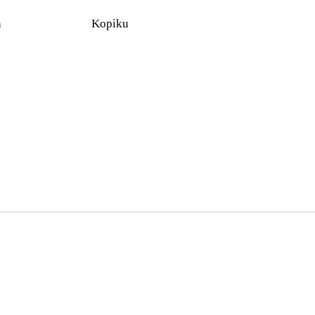
n
Kopiku