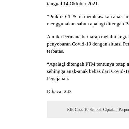
tanggal 14 Oktober 2021.
“Praktik CTPS ini membiasakan anak-a
menggunakan sabun apalagi ditengah P
Andika Permana berharap melalui kegia
penyebaran Covid-19 dengan situasi P
terbatas.
“Apalagi ditengah PTM tentunya tetap 
sehingga anak-anak bebas dari Covid-
Pegajahan.
Dibaca:
243
RIE Goes To School, Ciptakan Paspo