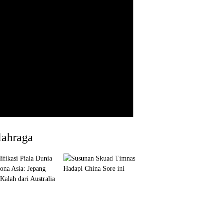
lahraga