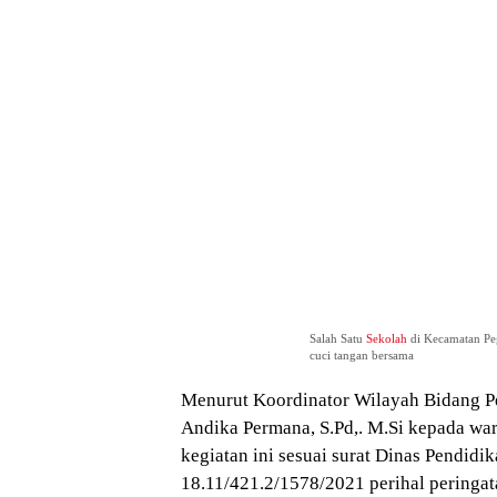
Salah Satu
Sekolah
di Kecamatan Peg
cuci tangan bersama
Menurut Koordinator Wilayah Bidang P
Andika Permana, S.Pd,. M.Si kepada w
kegiatan ini sesuai surat Dinas Pendidi
18.11/421.2/1578/2021 perihal peringat