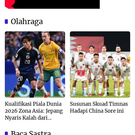
Olahraga
OLAHRAGA
OLAHRAGA
Kualifikasi Piala Dunia
Susunan Skuad Timnas
2026 Zona Asia: Jepang
Hadapi China Sore ini
Nyaris Kalah dari
Australia
Baca Sastra