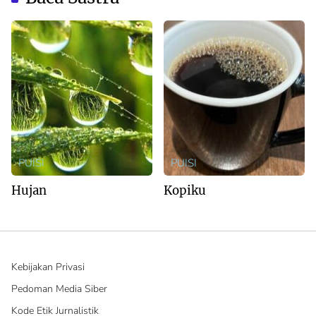
PUISI
PUISI
Hujan
Kopiku
Kebijakan Privasi
Pedoman Media Siber
Kode Etik Jurnalistik