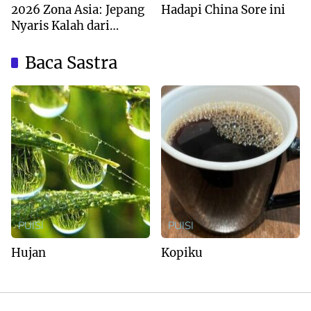
2026 Zona Asia: Jepang
Hadapi China Sore ini
Nyaris Kalah dari
Australia
Baca Sastra
PUISI
PUISI
Hujan
Kopiku