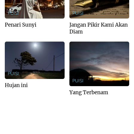
PUISI
PUISI
Penari Sunyi
Jangan Pikir Kami Akan
Diam
PUISI
PUISI
Hujan ini
Yang Terbenam