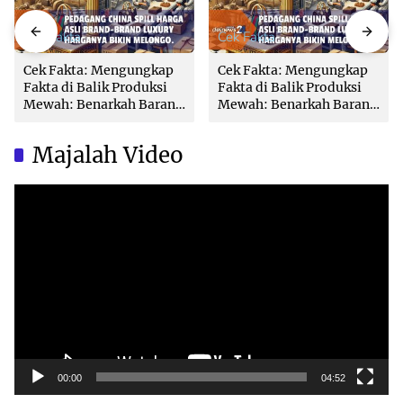
Cek Fakta
Cek Fakta
Cek Fakta: Mengungkap
Cek Fakta: Mengungkap
Fakta di Balik Produksi
Fakta di Balik Produksi
Mewah: Benarkah Barang
Mewah: Benarkah Barang
Brand Ternama Dibuat di
Brand Ternama Dibuat di
China?
China?
Majalah Video
Video
Player
00:00
04:52