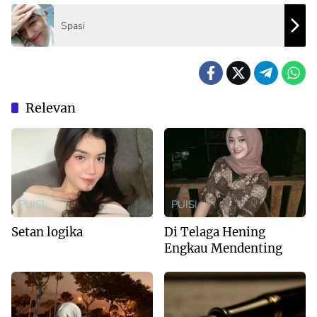
Spasi
Relevan
PUISI
PUISI
Setan logika
Di Telaga Hening
Engkau Mendenting