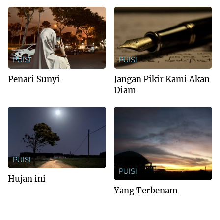
PUISI
PUISI
Penari Sunyi
Jangan Pikir Kami Akan
Diam
PUISI
PUISI
Hujan ini
Yang Terbenam