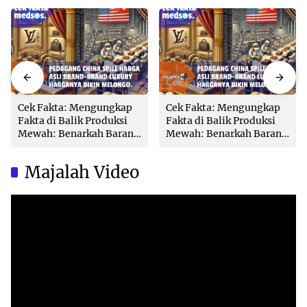
Cek Fakta
Cek Fakta
Cek Fakta: Mengungkap
Cek Fakta: Mengungkap
Fakta di Balik Produksi
Fakta di Balik Produksi
Mewah: Benarkah Barang
Mewah: Benarkah Barang
Brand Ternama Dibuat di
Brand Ternama Dibuat di
China?
China?
Majalah Video
Video
Player