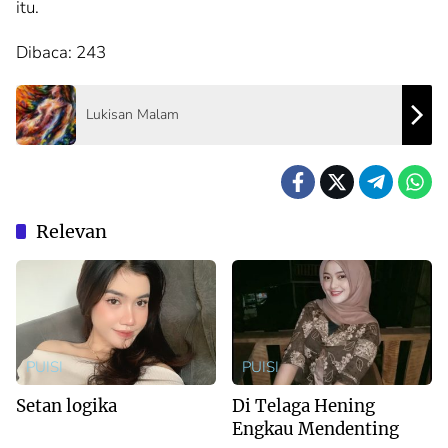
itu.
Dibaca:
243
Lukisan Malam
Relevan
PUISI
PUISI
Setan logika
Di Telaga Hening
Engkau Mendenting