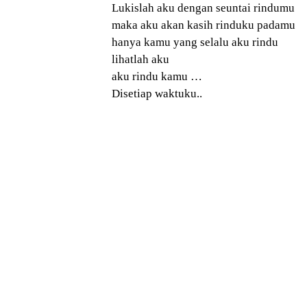
Lukislah aku dengan seuntai rindumu
maka aku akan kasih rinduku padamu
hanya kamu yang selalu aku rindu
lihatlah aku
aku rindu kamu …
Disetiap waktuku..