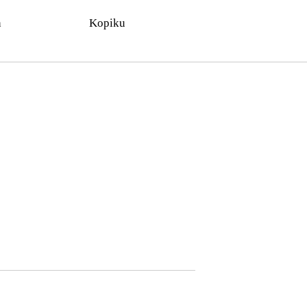
n
Kopiku