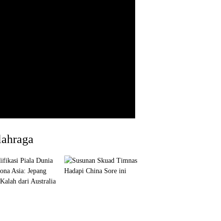
lahraga