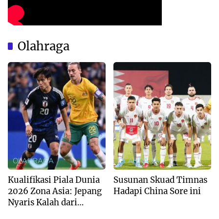
Olahraga
OLAHRAGA
OLAHRAGA
Kualifikasi Piala Dunia
Susunan Skuad Timnas
2026 Zona Asia: Jepang
Hadapi China Sore ini
Nyaris Kalah dari
Australia