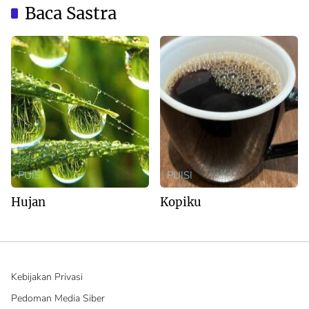
Baca Sastra
PUISI
PUISI
Hujan
Kopiku
Kebijakan Privasi
Pedoman Media Siber