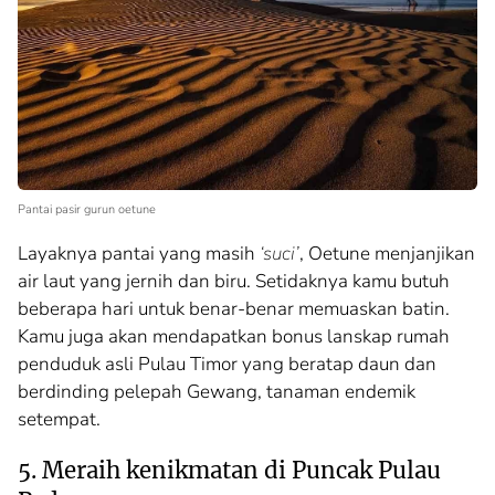
Pantai pasir gurun oetune
Layaknya pantai yang masih
‘suci’
, Oetune menjanjikan
air laut yang jernih dan biru. Setidaknya kamu butuh
beberapa hari untuk benar-benar memuaskan batin.
Kamu juga akan mendapatkan bonus lanskap rumah
penduduk asli Pulau Timor yang beratap daun dan
berdinding pelepah Gewang, tanaman endemik
setempat.
5. Meraih kenikmatan di Puncak Pulau