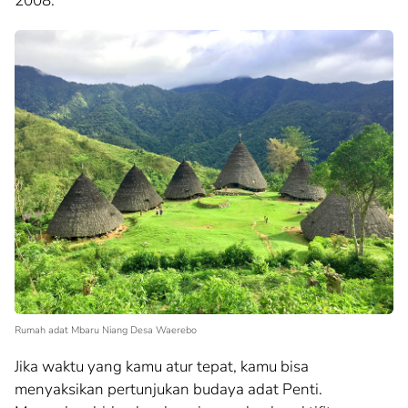
2008.
Rumah adat Mbaru Niang Desa Waerebo
Jika waktu yang kamu atur tepat, kamu bisa
menyaksikan pertunjukan budaya adat Penti.