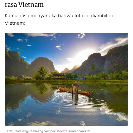
rasa Vietnam
Kamu pasti menyangka bahwa foto ini diambil di
Vietnam:
Karst Rammang-rammang Sumber:
Jadesta
Kemenparekraf