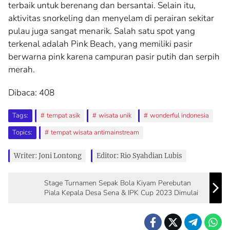
terbaik untuk berenang dan bersantai. Selain itu,
aktivitas snorkeling dan menyelam di perairan sekitar
pulau juga sangat menarik. Salah satu spot yang
terkenal adalah Pink Beach, yang memiliki pasir
berwarna pink karena campuran pasir putih dan serpih
merah.
Dibaca:
408
Tags:
tempat asik
wisata unik
wonderful indonesia
Topics:
tempat wisata antimainstream
Writer: Joni Lontong
Editor: Rio Syahdian Lubis
Stage Turnamen Sepak Bola Kiyam Perebutan
Piala Kepala Desa Sena & IPK Cup 2023 Dimulai