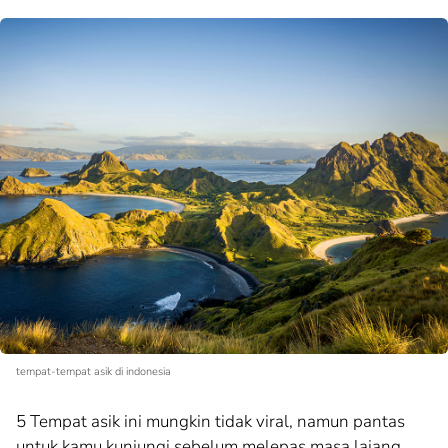
tempat-tempat asik di indonesia
5 Tempat asik ini mungkin tidak viral, namun pantas
untuk kamu kunjungi sebelum melepas masa lajang.