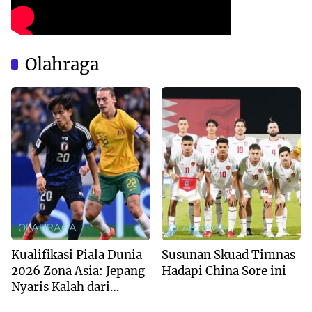
Olahraga
OLAHRAGA
OLAHRAGA
Kualifikasi Piala Dunia
Susunan Skuad Timnas
2026 Zona Asia: Jepang
Hadapi China Sore ini
Nyaris Kalah dari
Australia