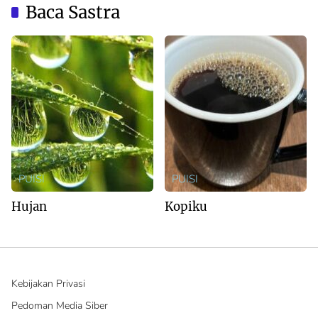
Baca Sastra
PUISI
PUISI
Hujan
Kopiku
Kebijakan Privasi
Pedoman Media Siber