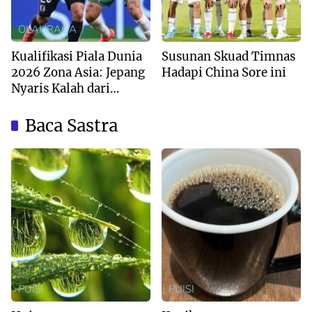
OLAHRAGA
OLAHRAGA
Kualifikasi Piala Dunia
Susunan Skuad Timnas
2026 Zona Asia: Jepang
Hadapi China Sore ini
Nyaris Kalah dari
Australia
Baca Sastra
PUISI
PUISI