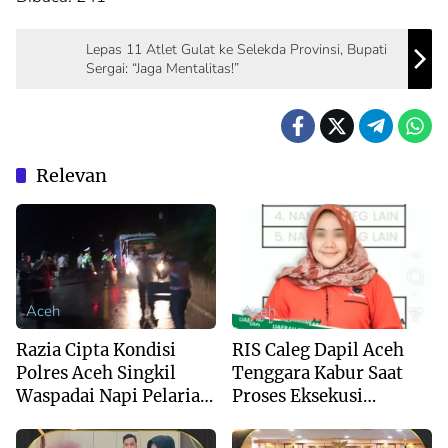
Lepas 11 Atlet Gulat ke Selekda Provinsi, Bupati
Sergai: “Jaga Mentalitas!”
Relevan
Aceh
Aceh
Razia Cipta Kondisi
RIS Caleg Dapil Aceh
Polres Aceh Singkil
Tenggara Kabur Saat
Waspadai Napi Pelarian
Proses Eksekusi
Lapas Kutacane
Sengketa Anak