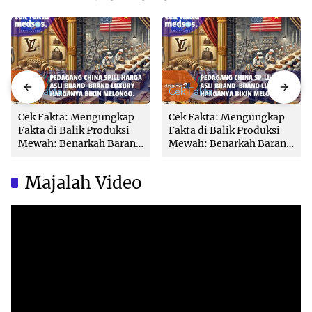
Cek Fakta
Cek Fakta
Cek Fakta: Mengungkap
Cek Fakta: Mengungkap
Fakta di Balik Produksi
Fakta di Balik Produksi
Mewah: Benarkah Barang
Mewah: Benarkah Barang
Brand Ternama Dibuat di
Brand Ternama Dibuat di
China?
China?
Majalah Video
Video
Player