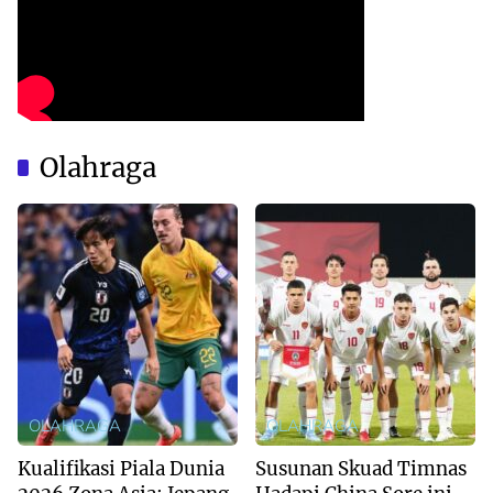
Olahraga
OLAHRAGA
OLAHRAGA
Kualifikasi Piala Dunia
Susunan Skuad Timnas