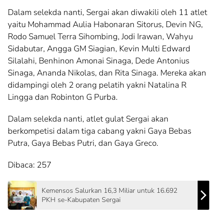
Dalam selekda nanti, Sergai akan diwakili oleh 11 atlet
yaitu Mohammad Aulia Habonaran Sitorus, Devin NG,
Rodo Samuel Terra Sihombing, Jodi Irawan, Wahyu
Sidabutar, Angga GM Siagian, Kevin Multi Edward
Silalahi, Benhinon Amonai Sinaga, Dede Antonius
Sinaga, Ananda Nikolas, dan Rita Sinaga. Mereka akan
didampingi oleh 2 orang pelatih yakni Natalina R
Lingga dan Robinton G Purba.
Dalam selekda nanti, atlet gulat Sergai akan
berkompetisi dalam tiga cabang yakni Gaya Bebas
Putra, Gaya Bebas Putri, dan Gaya Greco.
Dibaca:
257
Kemensos Salurkan 16,3 Miliar untuk 16.692
PKH se-Kabupaten Sergai