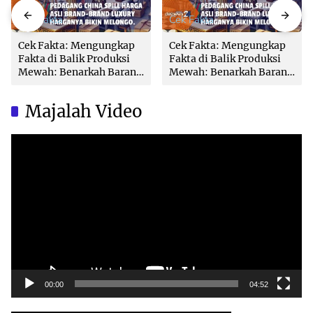
Cek Fakta
Cek Fakta
Cek Fakta: Mengungkap
Cek Fakta: Mengungkap
Fakta di Balik Produksi
Fakta di Balik Produksi
Mewah: Benarkah Barang
Mewah: Benarkah Barang
Brand Ternama Dibuat di
Brand Ternama Dibuat di
China?
China?
Majalah Video
Video
Player
00:00
04:52