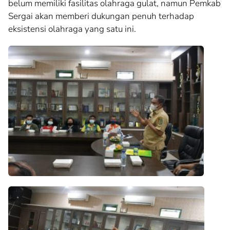
belum memiliki fasilitas olahraga gulat, namun Pemkab
Sergai akan memberi dukungan penuh terhadap
eksistensi olahraga yang satu ini.