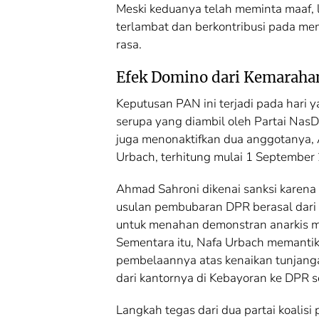
Meski keduanya telah meminta maaf, la
terlambat dan berkontribusi pada m
rasa.
Efek Domino dari Kemaraha
Keputusan PAN ini terjadi pada hari
serupa yang diambil oleh Partai NasD
juga menonaktifkan dua anggotanya,
Urbach, terhitung mulai 1 September
Ahmad Sahroni dikenai sanksi karen
usulan pembubaran DPR berasal dari 
untuk menahan demonstran anarkis m
Sementara itu, Nafa Urbach memantik
pembelaannya atas kenaikan tunjang
dari kantornya di Kebayoran ke DPR s
Langkah tegas dari dua partai koalisi