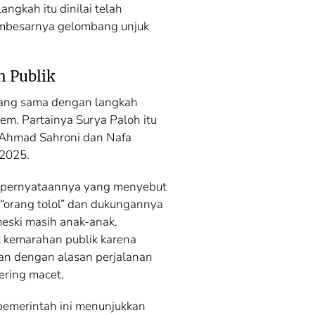
ngkah itu dinilai telah
embesarnya gelombang unjuk
n Publik
 yang sama dengan langkah
em. Partainya Surya Paloh itu
 Ahmad Sahroni dan Nafa
 2025.
a pernyataannya yang menyebut
“orang tolol” dan dukungannya
eski masih anak-anak.
 kemarahan publik karena
an dengan alasan perjalanan
ering macet.
 pemerintah ini menunjukkan