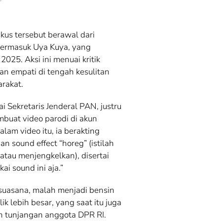
kus tersebut berawal dari
 termasuk Uya Kuya, yang
025. Aksi ini menuai kritik
an empati di tengah kesulitan
rakat.
i Sekretaris Jenderal PAN, justru
buat video parodi di akun
lam video itu, ia berakting
 sound effect “horeg” (istilah
tau menjengkelkan), disertai
ai sound ini aja.”
suasana, malah menjadi bensin
 lebih besar, yang saat itu juga
n tunjangan anggota DPR RI.