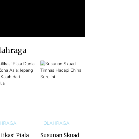
lahraga
AHRAGA
OLAHRAGA
fikasi Piala
Susunan Skuad