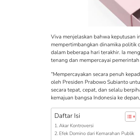
Viva menjelaskan bahwa keputusan in
mempertimbangkan dinamika politik
dalam beberapa hari terakhir. Ia men
tenang dan mempercayai pemerintah u
“Mempercayakan secara penuh kepad
oleh Presiden Prabowo Subianto untu
secara tepat, cepat, dan selalu berpi
kemajuan bangsa Indonesia ke depan
Daftar Isi
Akar Kontroversi
Efek Domino dari Kemarahan Publik