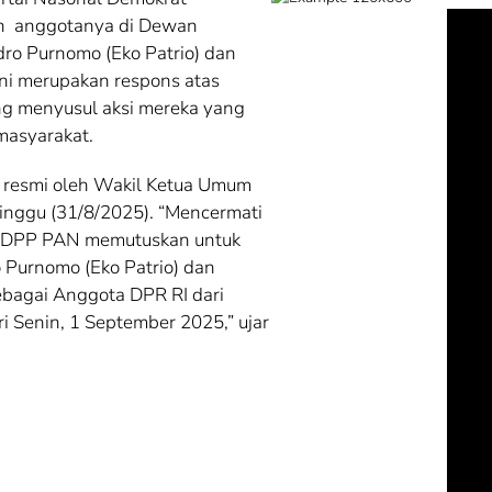
an anggotanya di Dewan
dro Purnomo (Eko Patrio) dan
ini merupakan respons atas
ng menyusul aksi mereka yang
 masyarakat.
a resmi oleh Wakil Ketua Umum
inggu (31/8/2025). “Mencermati
i, DPP PAN memutuskan untuk
 Purnomo (Eko Patrio) dan
ebagai Anggota DPR RI dari
ri Senin, 1 September 2025,” ujar