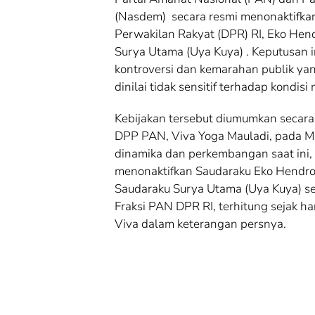
(Nasdem) secara resmi menonaktifk
Perwakilan Rakyat (DPR) RI, Eko Hen
Surya Utama (Uya Kuya) . Keputusan 
kontroversi dan kemarahan publik ya
dinilai tidak sensitif terhadap kondisi
Kebijakan tersebut diumumkan secar
DPP PAN, Viva Yoga Mauladi, pada M
dinamika dan perkembangan saat in
menonaktifkan Saudaraku Eko Hendro
Saudaraku Surya Utama (Uya Kuya) s
Fraksi PAN DPR RI, terhitung sejak ha
Viva dalam keterangan persnya.