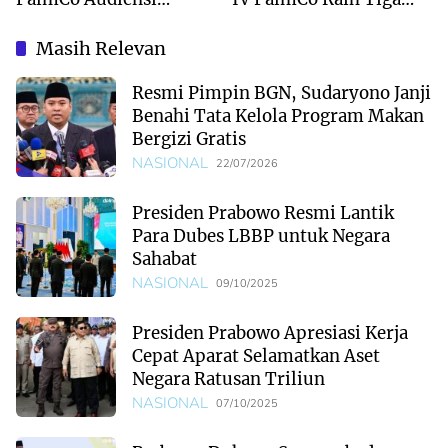
dengan Gubernur
Penghargaan di PTPN
Sumbar Mahyeldi
Group 2026
Masih Relevan
Resmi Pimpin BGN, Sudaryono Janji
Benahi Tata Kelola Program Makan
Bergizi Gratis
NASIONAL
22/07/2026
Presiden Prabowo Resmi Lantik
Para Dubes LBBP untuk Negara
Sahabat
NASIONAL
09/10/2025
Presiden Prabowo Apresiasi Kerja
Cepat Aparat Selamatkan Aset
Negara Ratusan Triliun
NASIONAL
07/10/2025