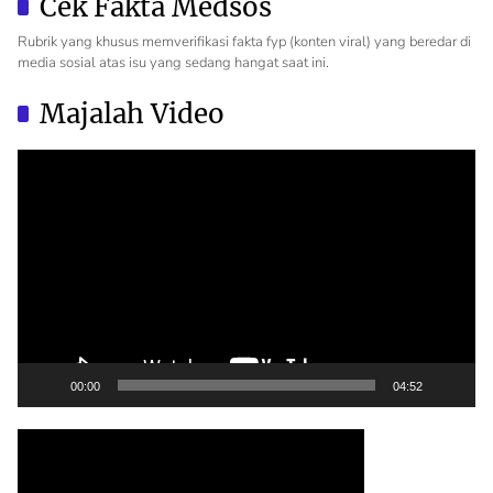
Cek Fakta Medsos
Rubrik yang khusus memverifikasi fakta fyp (konten viral) yang beredar di
media sosial atas isu yang sedang hangat saat ini.
Majalah Video
Video
Player
00:00
04:52