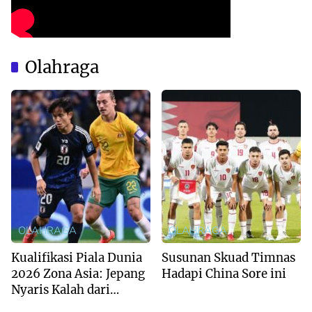
Olahraga
OLAHRAGA
OLAHRAGA
Kualifikasi Piala Dunia
Susunan Skuad Timnas
2026 Zona Asia: Jepang
Hadapi China Sore ini
Nyaris Kalah dari
Australia