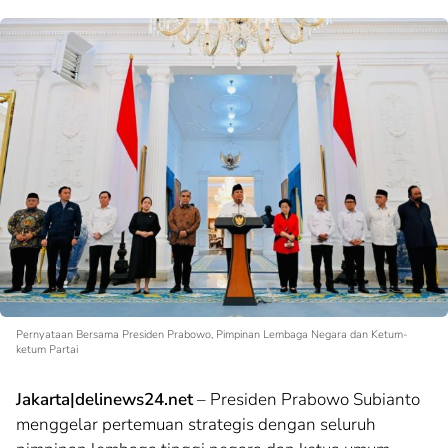
Pernyataan Bersama Presiden Prabowo, Pimpinan Lembaga Negara dan Ketum-
ketum Partai
Jakarta|delinews24.net
– Presiden Prabowo Subianto
menggelar pertemuan strategis dengan seluruh