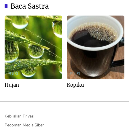
Baca Sastra
PUISI
PUISI
Hujan
Kopiku
Kebijakan Privasi
Pedoman Media Siber