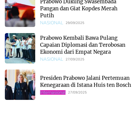
Prabowo Dukung Swasembada
Pangan dan Giat Kopdes Merah
Putih
NASIONAL
29/09/2025
Prabowo Kembali Bawa Pulang
Capaian Diplomasi dan Terobosan
Ekonomi dari Empat Negara
NASIONAL
27/09/2025
Presiden Prabowo Jalani Pertemuan
Kenegaraan di Istana Huis ten Bosch
Internasional
27/09/2025