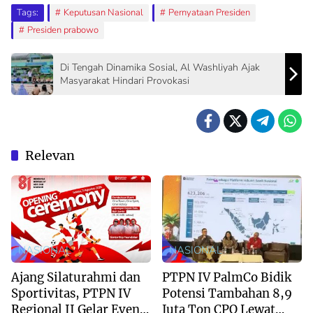
Tags:
Keputusan Nasional
Pernyataan Presiden
Presiden prabowo
Di Tengah Dinamika Sosial, Al Washliyah Ajak
Masyarakat Hindari Provokasi
Relevan
NASIONAL
NASIONAL
Ajang Silaturahmi dan
PTPN IV PalmCo Bidik
Sportivitas, PTPN IV
Potensi Tambahan 8,9
Regional II Gelar Event
Juta Ton CPO Lewat