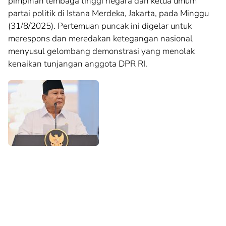
pimpinan lembaga tinggi negara dan ketua umum
partai politik di Istana Merdeka, Jakarta, pada Minggu
(31/8/2025). Pertemuan puncak ini digelar untuk
merespons dan meredakan ketegangan nasional
menyusul gelombang demonstrasi yang menolak
kenaikan tunjangan anggota DPR RI.