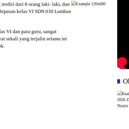
erdiri dari 8 orang laki- laki, dan
elepasan kelas VI SDN 030 Lumban
las VI dan para guru, sangat
t sekali yang terjalin selama ini
k.
O