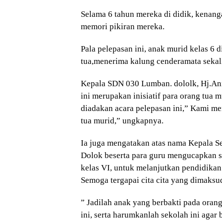
Selama 6 tahun mereka di didik, kenang
memori pikiran mereka.
Pala pelepasan ini, anak murid kelas 6 
tua,menerima kalung cenderamata sekal
Kepala SDN 030 Lumban. dololk, Hj.An
ini merupakan inisiatif para orang tua 
diadakan acara pelepasan ini,” Kami men
tua murid,” ungkapnya.
Ia juga mengatakan atas nama Kepala 
Dolok beserta para guru mengucapkan s
kelas VI, untuk melanjutkan pendidikan 
Semoga tergapai cita cita yang dimaksud
” Jadilah anak yang berbakti pada orang
ini, serta harumkanlah sekolah ini aga