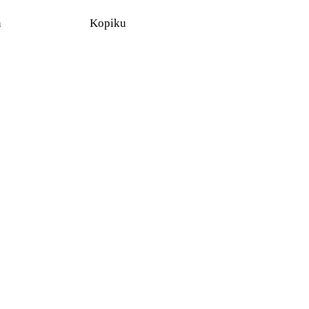
n
Kopiku