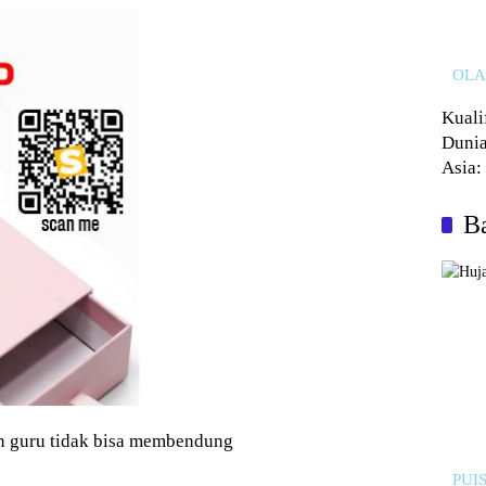
OL
Kuali
Dunia
Asia:
Kalah
Ba
an guru tidak bisa membendung
PUIS