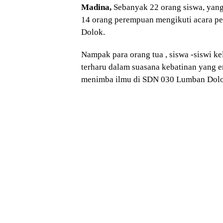
Madina,
Sebanyak 22 orang siswa, yang t
14 orang perempuan mengikuti acara p
Dolok.
Nampak para orang tua , siswa -siswi ke
terharu dalam suasana kebatinan yang era
menimba ilmu di SDN 030 Lumban Dolo