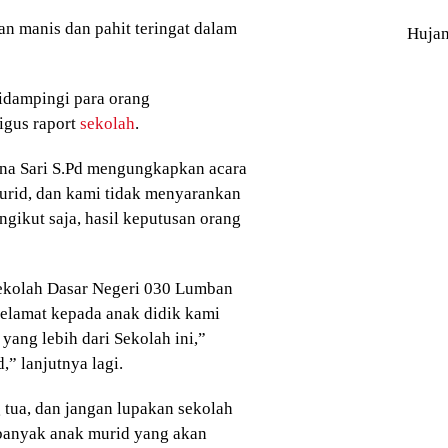
an manis dan pahit teringat dalam
Huja
didampingi para orang
igus raport
sekolah
.
na Sari S.Pd mengungkapkan acara
murid, dan kami tidak menyarankan
gikut saja, hasil keputusan orang
Sekolah Dasar Negeri 030 Lumban
elamat kepada anak didik kami
yang lebih dari Sekolah ini,”
,” lanjutnya lagi.
 tua, dan jangan lupakan sekolah
r banyak anak murid yang akan