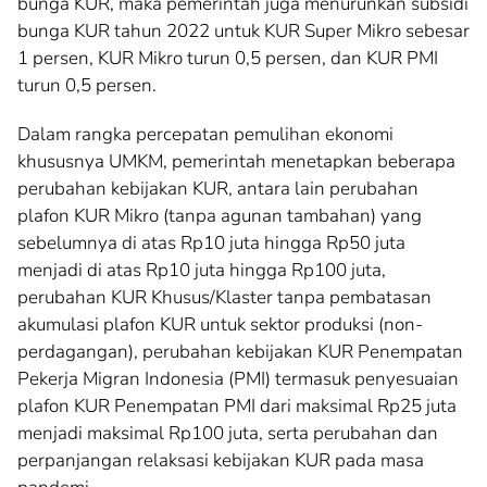
bunga KUR, maka pemerintah juga menurunkan subsidi
bunga KUR tahun 2022 untuk KUR Super Mikro sebesar
1 persen, KUR Mikro turun 0,5 persen, dan KUR PMI
turun 0,5 persen.
Dalam rangka percepatan pemulihan ekonomi
khususnya UMKM, pemerintah menetapkan beberapa
perubahan kebijakan KUR, antara lain perubahan
plafon KUR Mikro (tanpa agunan tambahan) yang
sebelumnya di atas Rp10 juta hingga Rp50 juta
menjadi di atas Rp10 juta hingga Rp100 juta,
perubahan KUR Khusus/Klaster tanpa pembatasan
akumulasi plafon KUR untuk sektor produksi (non-
perdagangan), perubahan kebijakan KUR Penempatan
Pekerja Migran Indonesia (PMI) termasuk penyesuaian
plafon KUR Penempatan PMI dari maksimal Rp25 juta
menjadi maksimal Rp100 juta, serta perubahan dan
perpanjangan relaksasi kebijakan KUR pada masa