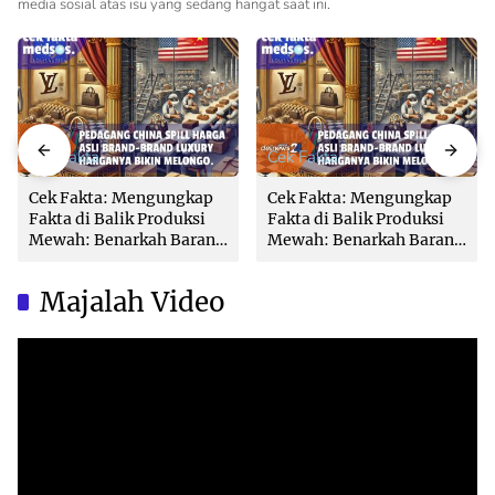
media sosial atas isu yang sedang hangat saat ini.
Cek Fakta
Cek Fakta
Cek Fakta: Mengungkap
Cek Fakta: Mengungkap
Fakta di Balik Produksi
Fakta di Balik Produksi
Mewah: Benarkah Barang
Mewah: Benarkah Barang
Brand Ternama Dibuat di
Brand Ternama Dibuat di
China?
China?
Majalah Video
Video
Player