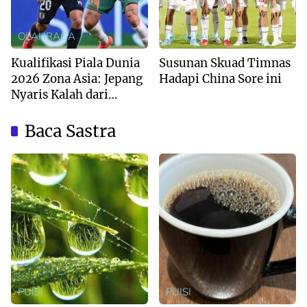
OLAHRAGA
OLAHRAGA
Kualifikasi Piala Dunia
Susunan Skuad Timnas
2026 Zona Asia: Jepang
Hadapi China Sore ini
Nyaris Kalah dari
Australia
Baca Sastra
PUISI
PUISI