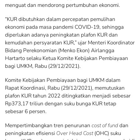
menguat dan mendorong pertumbuhan ekonomi.
“KUR dibutuhkan dalam percepatan pemulihan
ekonomi pada masa pandemi COVID-19, sehingga
diperlukan adanya peningkatan plafon KUR dan
kemudahan persyaratan KUR,” ujar Menteri Koordinator
Bidang Perekonomian (Menko Ekon) Airlangga
Hartarto selaku Ketua Komite Kebijakan Pembiayaan
bagi UMKM, Rabu (29/12/2021).
Komite Kebijakan Pembiayaan bagi UMKM dalam
Rapat Koordinasi, Rabu (29/12/2021), memutuskan
plafon KUR tahun 2022 ditingkatkan menjadi sebesar
Rp373,17 triliun dengan suku bunga KUR tetap
sebesar 6 persen.
Mempertimbangkan tren penurunan
cost of fund
dan
peningkatan efisiensi
Over Head Cost
(OHC) suku