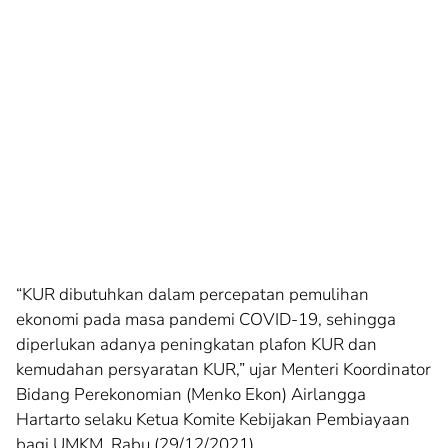
“KUR dibutuhkan dalam percepatan pemulihan
ekonomi pada masa pandemi COVID-19, sehingga
diperlukan adanya peningkatan plafon KUR dan
kemudahan persyaratan KUR,” ujar Menteri Koordinator
Bidang Perekonomian (Menko Ekon) Airlangga
Hartarto selaku Ketua Komite Kebijakan Pembiayaan
bagi UMKM, Rabu (29/12/2021).