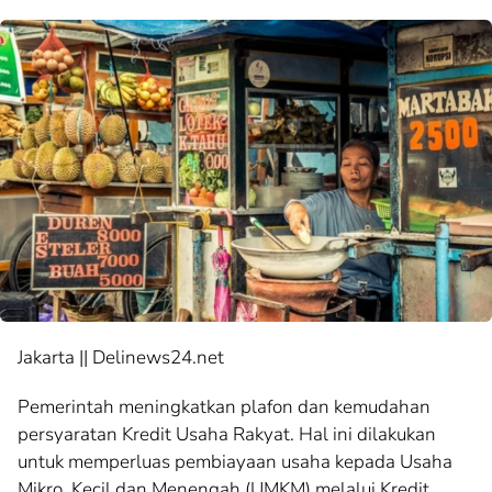
Jakarta || Delinews24.net
Pemerintah meningkatkan plafon dan kemudahan
persyaratan Kredit Usaha Rakyat. Hal ini dilakukan
untuk memperluas pembiayaan usaha kepada Usaha
Mikro, Kecil dan Menengah (UMKM) melalui Kredit