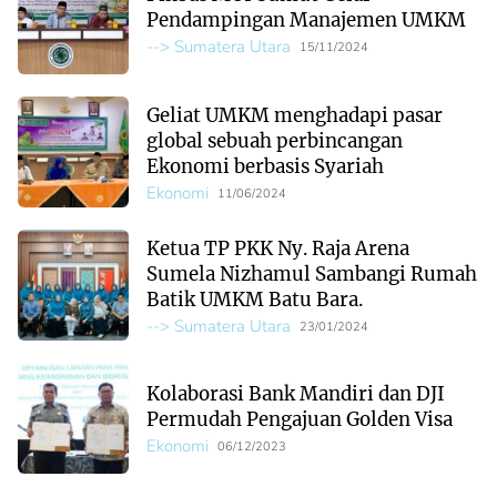
Pendampingan Manajemen UMKM
--> Sumatera Utara
15/11/2024
Geliat UMKM menghadapi pasar
global sebuah perbincangan
Ekonomi berbasis Syariah
Ekonomi
11/06/2024
Ketua TP PKK Ny. Raja Arena
Sumela Nizhamul Sambangi Rumah
Batik UMKM Batu Bara.
--> Sumatera Utara
23/01/2024
Kolaborasi Bank Mandiri dan DJI
Permudah Pengajuan Golden Visa
Ekonomi
06/12/2023