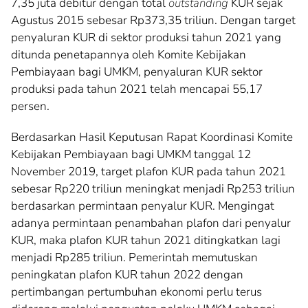
7,35 juta debitur dengan total
outstanding
KUR sejak
Agustus 2015 sebesar Rp373,35 triliun. Dengan target
penyaluran KUR di sektor produksi tahun 2021 yang
ditunda penetapannya oleh Komite Kebijakan
Pembiayaan bagi UMKM, penyaluran KUR sektor
produksi pada tahun 2021 telah mencapai 55,17
persen.
Berdasarkan Hasil Keputusan Rapat Koordinasi Komite
Kebijakan Pembiayaan bagi UMKM tanggal 12
November 2019, target plafon KUR pada tahun 2021
sebesar Rp220 triliun meningkat menjadi Rp253 triliun
berdasarkan permintaan penyalur KUR. Mengingat
adanya permintaan penambahan plafon dari penyalur
KUR, maka plafon KUR tahun 2021 ditingkatkan lagi
menjadi Rp285 triliun. Pemerintah memutuskan
peningkatan plafon KUR tahun 2022 dengan
pertimbangan pertumbuhan ekonomi perlu terus