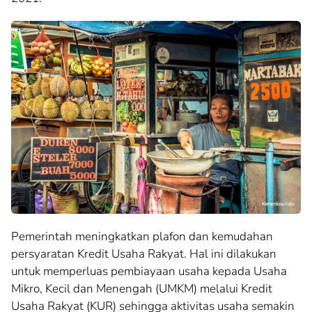
Pemerintah meningkatkan plafon dan kemudahan
persyaratan Kredit Usaha Rakyat. Hal ini dilakukan
untuk memperluas pembiayaan usaha kepada Usaha
Mikro, Kecil dan Menengah (UMKM) melalui Kredit
Usaha Rakyat (KUR) sehingga aktivitas usaha semakin