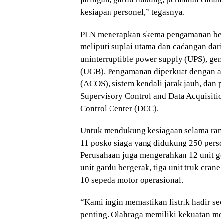
kesiapan personel,” tegasnya.
PLN menerapkan skema pengamanan berla
meliputi suplai utama dan cadangan dar
uninterruptible power supply (UPS), gen
(UGB). Pengamanan diperkuat dengan a
(ACOS), sistem kendali jarak jauh, dan
Supervisory Control and Data Acquisiti
Control Center (DCC).
Untuk mendukung kesiagaan selama ran
11 posko siaga yang didukung 250 persone
Perusahaan juga mengerahkan 12 unit ge
unit gardu bergerak, tiga unit truk cran
10 sepeda motor operasional.
“Kami ingin memastikan listrik hadir s
penting. Olahraga memiliki kekuatan m