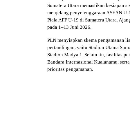
Sumatera Utara memastikan kesiapan sis
menjelang penyelenggaraan ASEAN U-1
Piala AFF U-19 di Sumatera Utara. Ajan
pada 1–13 Juni 2026.
PLN menyiapkan skema pengamanan listr
pertandingan, yaitu Stadion Utama Suma
Stadion Madya 1. Selain itu, fasilitas p
Bandara Internasional Kualanamu, serta
prioritas pengamanan.