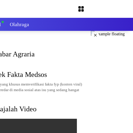
l
Olahraga
×
abar Agraria
ek Fakta Medsos
yang khusus memverifikasi fakta fyp (konten viral)
redar di media sosial atas isu yang sedang hangat
.
ajalah Video