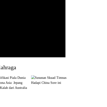
lahraga