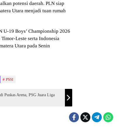
kan potensi daerah. PLN siap
atera Utara menjadi tuan rumah
AN U-19 Boys’ Championship 2026
imor-Leste serta Indonesia
atera Utara pada Senin
PSSI
di Puskas Arena, PSG Juara Liga