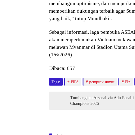
membangun optimisme, dan memperkenal
memberikan dukungan terbaik agar Sum
yang baik,” tutup Mundhakir.
Sebagai informasi, laga pembuka ASE
akan mempertemukan Vietnam melawan T
melawan Myanmar di Stadion Utama Sum
(1/6/2026).
Dibaca:
657
Tags:
FIFA
pemprov sumut
Pln
Tumbangkan Arsenal via Adu Penalti 
Champions 2026