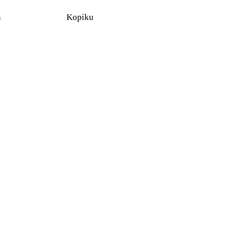
n
Kopiku