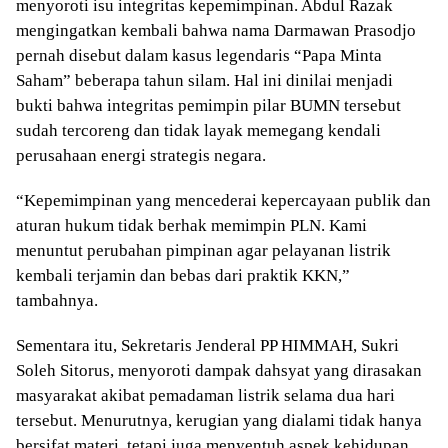
menyoroti isu integritas kepemimpinan. Abdul Razak
mengingatkan kembali bahwa nama Darmawan Prasodjo
pernah disebut dalam kasus legendaris “Papa Minta
Saham” beberapa tahun silam. Hal ini dinilai menjadi
bukti bahwa integritas pemimpin pilar BUMN tersebut
sudah tercoreng dan tidak layak memegang kendali
perusahaan energi strategis negara.
“Kepemimpinan yang mencederai kepercayaan publik dan
aturan hukum tidak berhak memimpin PLN. Kami
menuntut perubahan pimpinan agar pelayanan listrik
kembali terjamin dan bebas dari praktik KKN,”
tambahnya.
Sementara itu, Sekretaris Jenderal PP HIMMAH, Sukri
Soleh Sitorus, menyoroti dampak dahsyat yang dirasakan
masyarakat akibat pemadaman listrik selama dua hari
tersebut. Menurutnya, kerugian yang dialami tidak hanya
bersifat materi, tetapi juga menyentuh aspek kehidupan