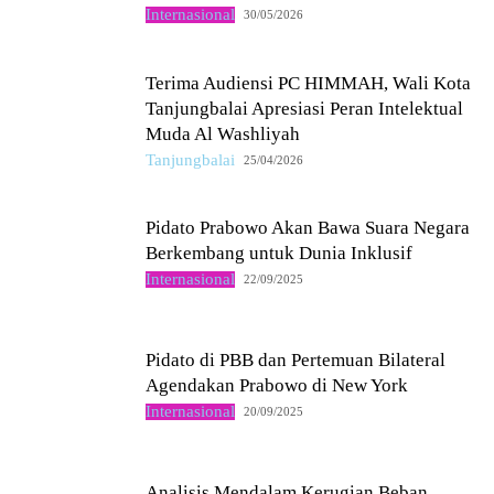
Internasional
30/05/2026
Terima Audiensi PC HIMMAH, Wali Kota
Tanjungbalai Apresiasi Peran Intelektual
Muda Al Washliyah
Tanjungbalai
25/04/2026
Pidato Prabowo Akan Bawa Suara Negara
Berkembang untuk Dunia Inklusif
Internasional
22/09/2025
Pidato di PBB dan Pertemuan Bilateral
Agendakan Prabowo di New York
Internasional
20/09/2025
Analisis Mendalam Kerugian Beban