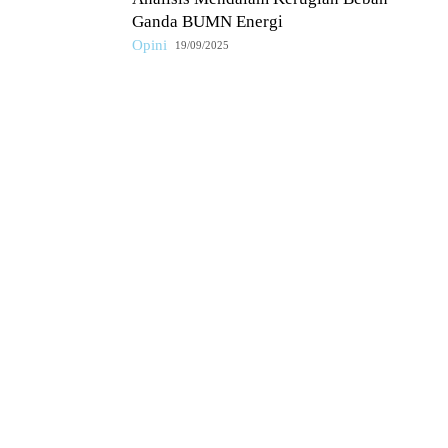
Ganda BUMN Energi
Opini
19/09/2025