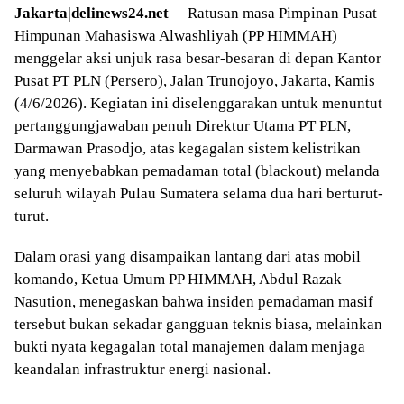
Jakarta|delinews24.net
– Ratusan masa Pimpinan Pusat
Himpunan Mahasiswa Alwashliyah (PP HIMMAH)
menggelar aksi unjuk rasa besar-besaran di depan Kantor
Pusat PT PLN (Persero), Jalan Trunojoyo, Jakarta, Kamis
(4/6/2026). Kegiatan ini diselenggarakan untuk menuntut
pertanggungjawaban penuh Direktur Utama PT PLN,
Darmawan Prasodjo, atas kegagalan sistem kelistrikan
yang menyebabkan pemadaman total (blackout) melanda
seluruh wilayah Pulau Sumatera selama dua hari berturut-
turut.
Dalam orasi yang disampaikan lantang dari atas mobil
komando, Ketua Umum PP HIMMAH, Abdul Razak
Nasution, menegaskan bahwa insiden pemadaman masif
tersebut bukan sekadar gangguan teknis biasa, melainkan
bukti nyata kegagalan total manajemen dalam menjaga
keandalan infrastruktur energi nasional.