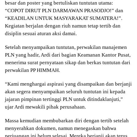
besar dan poster yang bertuliskan tuntutan utama:
“COPOT DIRUT PLN DARMAWAN PRASODJO!” dan
“KEADILAN UNTUK MASYARAKAT SUMATERA!”.
Kegiatan berjalan dengan riuh namun tetap tertib dan
disiplin sesuai aturan aksi damai.
Setelah menyampaikan tuntutan, perwakilan manajemen
PLN yang hadir, Ardi dari bagian Keamanan Kantor Pusat,
menerima surat pernyataan sikap dan berkas tuntutan dari
perwakilan PP HIMMAH.
“Kami menghargai aspirasi yang disampaikan dan berjanji
akan segera menyampaikan seluruh tuntutan ini kepada
jajaran pimpinan tertinggi PLN untuk ditindaklanjuti,”
ujar Ardi mewakili pihak perusahaan.
Massa kemudian membubarkan diri dengan tertib setelah
menyerahkan dokumen, namun menegaskan bahwa
perjuangan ini belum selesai. Mereka berjanji akan terus