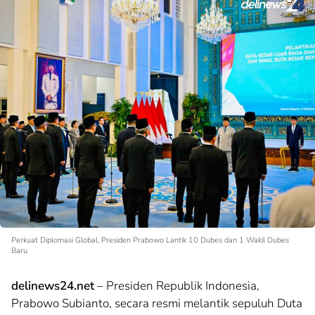
Perkuat Diplomasi Global, Presiden Prabowo Lantik 10 Dubes dan 1 Wakil Dubes
Baru
delinews24.net
– Presiden Republik Indonesia,
Prabowo Subianto, secara resmi melantik sepuluh Duta