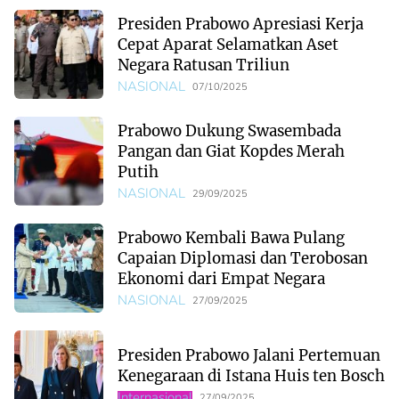
Presiden Prabowo Apresiasi Kerja
Cepat Aparat Selamatkan Aset
Negara Ratusan Triliun
NASIONAL
07/10/2025
Prabowo Dukung Swasembada
Pangan dan Giat Kopdes Merah
Putih
NASIONAL
29/09/2025
Prabowo Kembali Bawa Pulang
Capaian Diplomasi dan Terobosan
Ekonomi dari Empat Negara
NASIONAL
27/09/2025
Presiden Prabowo Jalani Pertemuan
Kenegaraan di Istana Huis ten Bosch
Internasional
27/09/2025