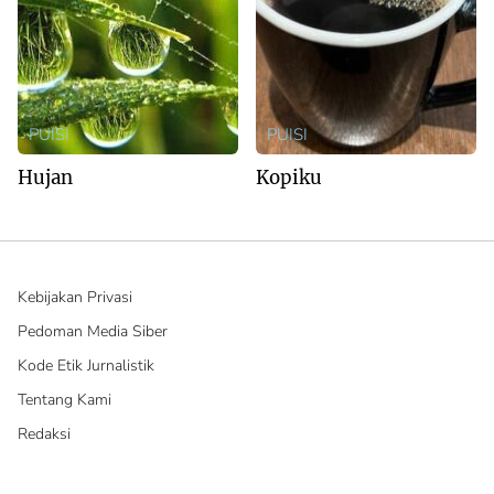
PUISI
PUISI
Hujan
Kopiku
Kebijakan Privasi
Pedoman Media Siber
Kode Etik Jurnalistik
Tentang Kami
Redaksi