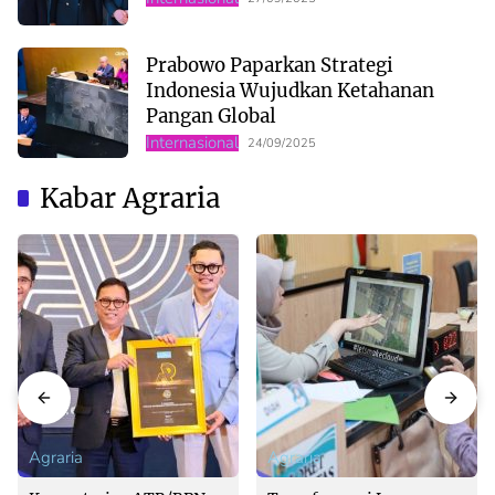
Prabowo Paparkan Strategi
Indonesia Wujudkan Ketahanan
Pangan Global
Internasional
24/09/2025
Kabar Agraria
Agraria
Agraria