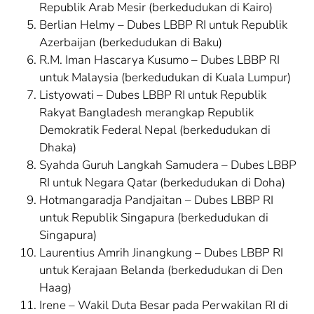
Republik Arab Mesir (berkedudukan di Kairo)
Berlian Helmy – Dubes LBBP RI untuk Republik
Azerbaijan (berkedudukan di Baku)
R.M. Iman Hascarya Kusumo – Dubes LBBP RI
untuk Malaysia (berkedudukan di Kuala Lumpur)
Listyowati – Dubes LBBP RI untuk Republik
Rakyat Bangladesh merangkap Republik
Demokratik Federal Nepal (berkedudukan di
Dhaka)
Syahda Guruh Langkah Samudera – Dubes LBBP
RI untuk Negara Qatar (berkedudukan di Doha)
Hotmangaradja Pandjaitan – Dubes LBBP RI
untuk Republik Singapura (berkedudukan di
Singapura)
Laurentius Amrih Jinangkung – Dubes LBBP RI
untuk Kerajaan Belanda (berkedudukan di Den
Haag)
Irene – Wakil Duta Besar pada Perwakilan RI di