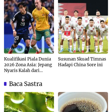
OLAHRAGA
OLAHRAGA
Kualifikasi Piala Dunia
Susunan Skuad Timnas
2026 Zona Asia: Jepang
Hadapi China Sore ini
Nyaris Kalah dari
Australia
Baca Sastra