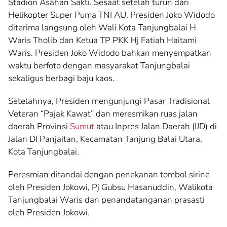
Stadion Asahan Sakti. Sesaat setelah turun dari
Helikopter Super Puma TNI AU. Presiden Joko Widodo
diterima langsung oleh Wali Kota Tanjungbalai H
Waris Tholib dan Ketua TP PKK Hj Fatiah Haitami
Waris. Presiden Joko Widodo bahkan menyempatkan
waktu berfoto dengan masyarakat Tanjungbalai
sekaligus berbagi baju kaos.
Setelahnya, Presiden mengunjungi Pasar Tradisional
Veteran “Pajak Kawat” dan meresmikan ruas jalan
daerah Provinsi
Sumut
atau Inpres Jalan Daerah (IJD) di
Jalan DI Panjaitan, Kecamatan Tanjung Balai Utara,
Kota Tanjungbalai.
Peresmian ditandai dengan penekanan tombol sirine
oleh Presiden Jokowi, Pj Gubsu Hasanuddin, Walikota
Tanjungbalai Waris dan penandatanganan prasasti
oleh Presiden Jokowi.