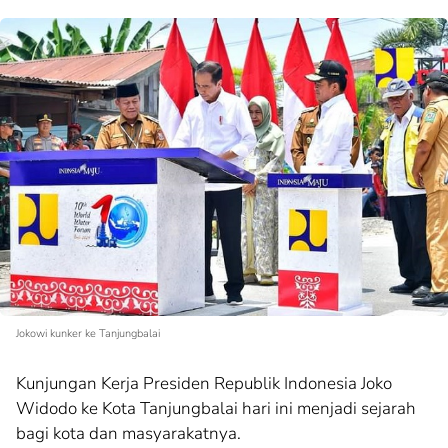
Jokowi kunker ke Tanjungbalai
Kunjungan Kerja Presiden Republik Indonesia Joko
Widodo ke Kota Tanjungbalai hari ini menjadi sejarah
bagi kota dan masyarakatnya.