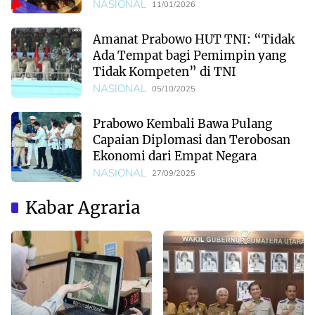
NASIONAL
11/01/2026
Amanat Prabowo HUT TNI: “Tidak
Ada Tempat bagi Pemimpin yang
Tidak Kompeten” di TNI
NASIONAL
05/10/2025
Prabowo Kembali Bawa Pulang
Capaian Diplomasi dan Terobosan
Ekonomi dari Empat Negara
NASIONAL
27/09/2025
Kabar Agraria