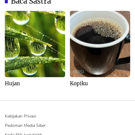
Baca Sastra
PUISI
PUISI
Hujan
Kopiku
Kebijakan Privasi
Pedoman Media Siber
Kode Etik Jurnalistik