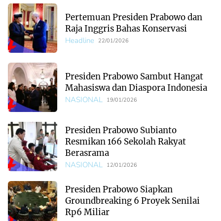
Pertemuan Presiden Prabowo dan
Raja Inggris Bahas Konservasi
Headline
22/01/2026
Presiden Prabowo Sambut Hangat
Mahasiswa dan Diaspora Indonesia
NASIONAL
19/01/2026
Presiden Prabowo Subianto
Resmikan 166 Sekolah Rakyat
Berasrama
NASIONAL
12/01/2026
Presiden Prabowo Siapkan
Groundbreaking 6 Proyek Senilai
Rp6 Miliar