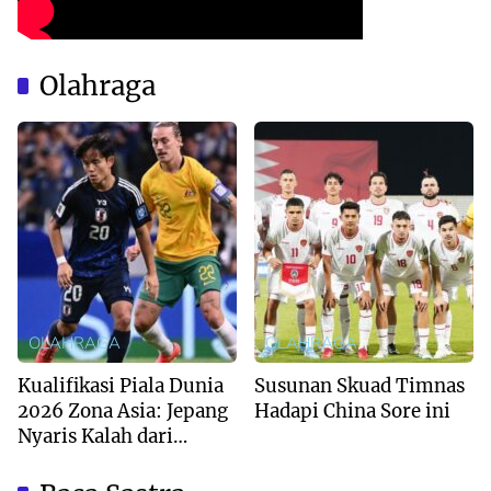
Olahraga
OLAHRAGA
OLAHRAGA
Kualifikasi Piala Dunia
Susunan Skuad Timnas
2026 Zona Asia: Jepang
Hadapi China Sore ini
Nyaris Kalah dari
Australia