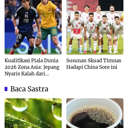
OLAHRAGA
OLAHRAGA
Kualifikasi Piala Dunia
Susunan Skuad Timnas
2026 Zona Asia: Jepang
Hadapi China Sore ini
Nyaris Kalah dari
Australia
Baca Sastra