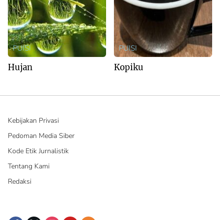
PUISI
PUISI
Hujan
Kopiku
Kebijakan Privasi
Pedoman Media Siber
Kode Etik Jurnalistik
Tentang Kami
Redaksi