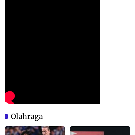
Olahraga