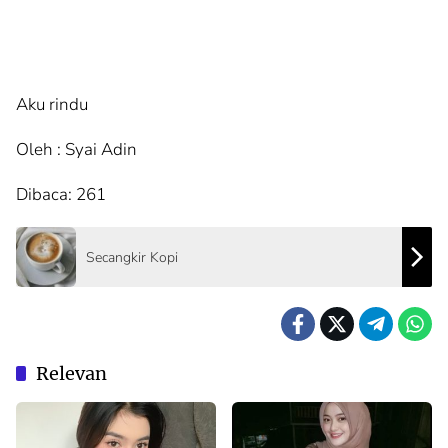
Aku rindu
Oleh : Syai Adin
Dibaca:
261
Secangkir Kopi
Relevan