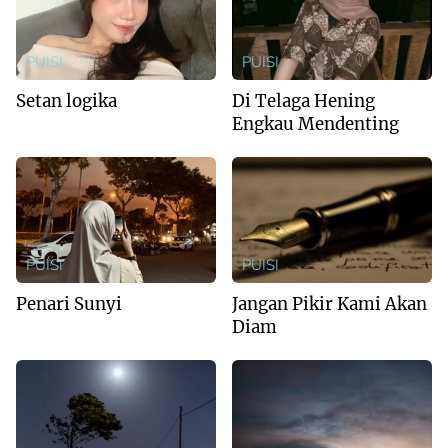
PUISI
PUISI
Setan logika
Di Telaga Hening
Engkau Mendenting
PUISI
PUISI
Penari Sunyi
Jangan Pikir Kami Akan
Diam