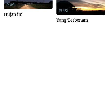
PUISI
PUISI
Hujan ini
Yang Terbenam