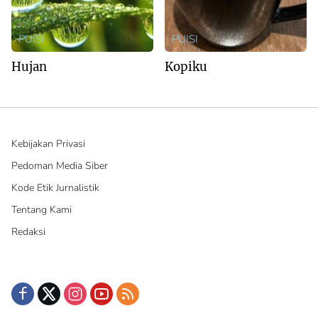
PUISI
PUISI
Hujan
Kopiku
Kebijakan Privasi
Pedoman Media Siber
Kode Etik Jurnalistik
Tentang Kami
Redaksi