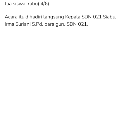
tua siswa, rabu( 4/6).
Acara itu dihadiri langsung Kepala SDN 021 Siabu,
Irma Suriani S.Pd, para guru SDN 021.