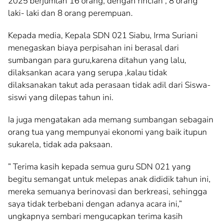
2025 berjumlah 16 orang, dengan rincian , 8 orang
laki- laki dan 8 orang perempuan.
Kepada media, Kepala SDN 021 Siabu, Irma Suriani
menegaskan biaya perpisahan ini berasal dari
sumbangan para guru,karena ditahun yang lalu,
dilaksankan acara yang serupa ,kalau tidak
dilaksanakan takut ada perasaan tidak adil dari Siswa-
siswi yang dilepas tahun ini.
Ia juga mengatakan ada memang sumbangan sebagain
orang tua yang mempunyai ekonomi yang baik itupun
sukarela, tidak ada paksaan.
” Terima kasih kepada semua guru SDN 021 yang
begitu semangat untuk melepas anak dididik tahun ini,
mereka semuanya berinovasi dan berkreasi, sehingga
saya tidak terbebani dengan adanya acara ini,”
ungkapnya sembari mengucapkan terima kasih