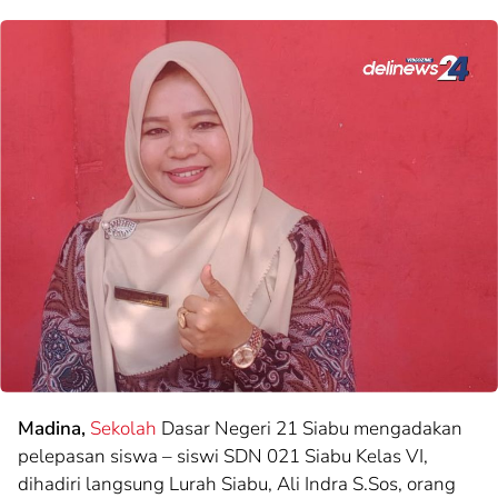
Madina,
Sekolah
Dasar Negeri 21 Siabu mengadakan
pelepasan siswa – siswi SDN 021 Siabu Kelas VI,
dihadiri langsung Lurah Siabu, Ali Indra S.Sos, orang