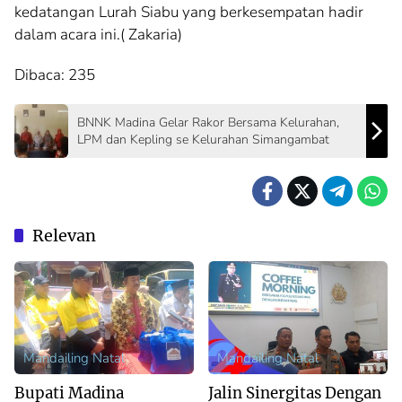
kedatangan Lurah Siabu yang berkesempatan hadir
dalam acara ini.( Zakaria)
Dibaca:
235
BNNK Madina Gelar Rakor Bersama Kelurahan,
LPM dan Kepling se Kelurahan Simangambat
Relevan
Mandailing Natal
Mandailing Natal
Bupati Madina
Jalin Sinergitas Dengan