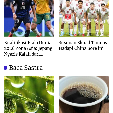
OLAHRAGA
OLAHRAGA
Kualifikasi Piala Dunia
Susunan Skuad Timnas
2026 Zona Asia: Jepang
Hadapi China Sore ini
Nyaris Kalah dari
Australia
Baca Sastra