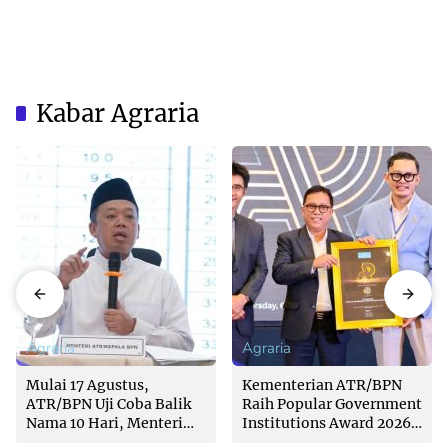
Kabar Agraria
Agraria
Agraria
Mulai 17 Agustus,
Kementerian ATR/BPN
ATR/BPN Uji Coba Balik
Raih Popular Government
Nama 10 Hari, Menteri
Institutions Award 2026
Nusron: Butuh Dukungan
dari The Iconomics