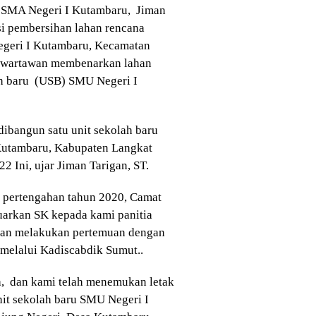
 SMA Negeri I Kutambaru, Jiman
asi pembersihan lahan rencana
geri I Kutambaru, Kecamatan
 wartawan membenarkan lahan
ah baru (USB) SMU Negeri I
dibangun satu unit sekolah baru
utambaru, Kabupaten Langkat
22 Ini, ujar Jiman Tarigan, ST.
 pertengahan tahun 2020, Camat
uarkan SK kepada kami panitia
dan melakukan pertemuan dengan
 melalui Kadiscabdik Sumut..
ja, dan kami telah menemukan letak
nit sekolah baru SMU Negeri I