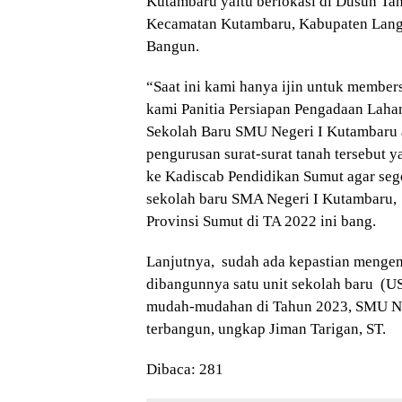
Kutambaru yaitu berlokasi di Dusun Ta
Kecamatan Kutambaru, Kabupaten Langk
Bangun.
“Saat ini kami hanya ijin untuk membersi
kami Panitia Persiapan Pengadaan Lah
Sekolah Baru SMU Negeri I Kutambaru
pengurusan surat-surat tanah tersebut 
ke Kadiscab Pendidikan Sumut agar seg
sekolah baru SMA Negeri I Kutambaru, 
Provinsi Sumut di TA 2022 ini bang.
Lanjutnya, sudah ada kepastian mengen
dibangunnya satu unit sekolah baru (
mudah-mudahan di Tahun 2023, SMU Ne
terbangun, ungkap Jiman Tarigan, ST.
Dibaca:
281