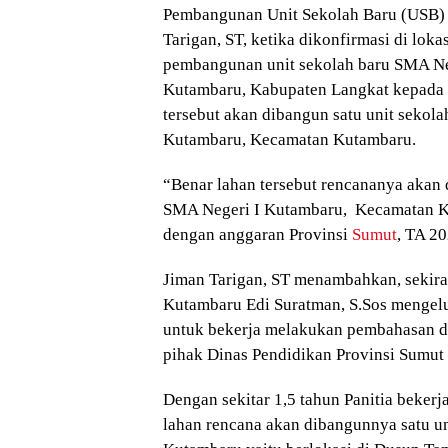
Pembangunan Unit Sekolah Baru (USB)
Tarigan, ST, ketika dikonfirmasi di lok
pembangunan unit sekolah baru SMA Ne
Kutambaru, Kabupaten Langkat kepada
tersebut akan dibangun satu unit sekol
Kutambaru, Kecamatan Kutambaru.
“Benar lahan tersebut rencananya akan 
SMA Negeri I Kutambaru, Kecamatan K
dengan anggaran Provinsi
Sumut
, TA 20
Jiman Tarigan, ST menambahkan, sekira
Kutambaru Edi Suratman, S.Sos mengel
untuk bekerja melakukan pembahasan 
pihak Dinas Pendidikan Provinsi Sumut
Dengan sekitar 1,5 tahun Panitia beker
lahan rencana akan dibangunnya satu u