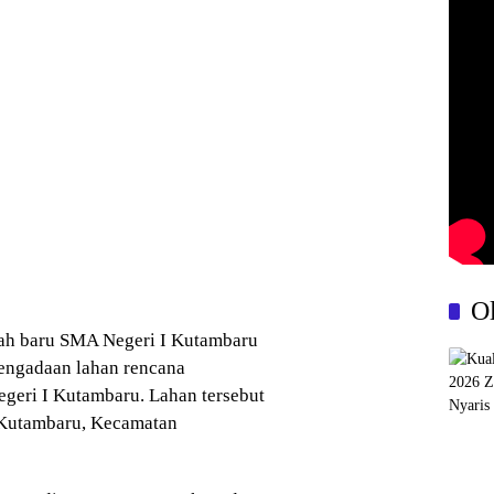
O
ah baru SMA Negeri I Kutambaru
pengadaan lahan rencana
geri I Kutambaru. Lahan tersebut
a Kutambaru, Kecamatan