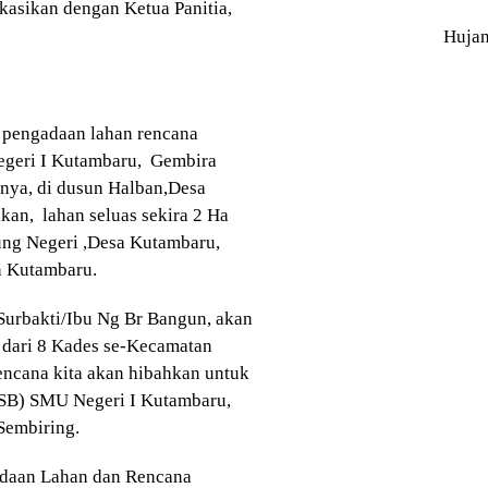
kasikan dengan Ketua Panitia,
Huja
n pengadaan lahan rencana
egeri I Kutambaru, Gembira
nya, di dusun Halban,Desa
an, lahan seluas sekira 2 Ha
ung Negeri ,Desa Kutambaru,
n Kutambaru.
.Surbakti/Ibu Ng Br Bangun, akan
i dari 8 Kades se-Kecamatan
encana kita akan hibahkan untuk
USB) SMU Negeri I Kutambaru,
 Sembiring.
gadaan Lahan dan Rencana