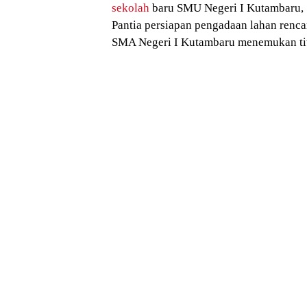
sekolah
baru SMU Negeri I Kutambaru, s
Pantia persiapan pengadaan lahan renc
SMA Negeri I Kutambaru menemukan tit