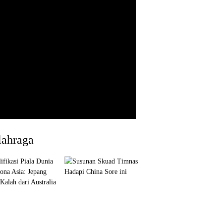
lahraga