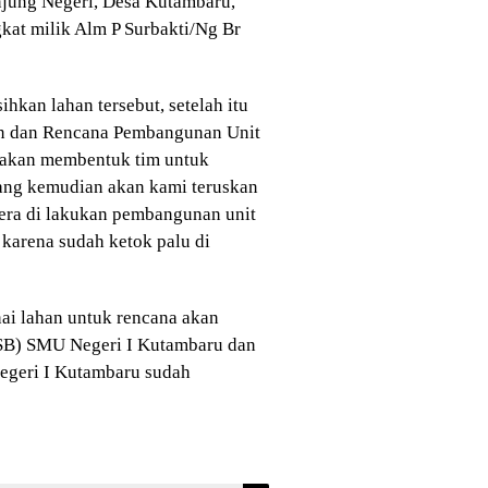
njung Negeri, Desa Kutambaru,
at milik Alm P Surbakti/Ng Br
hkan lahan tersebut, setelah itu
an dan Rencana Pembangunan Unit
 akan membentuk tim untuk
yang kemudian akan kami teruskan
era di lakukan pembangunan unit
karena sudah ketok palu di
ai lahan untuk rencana akan
USB) SMU Negeri I Kutambaru dan
geri I Kutambaru sudah