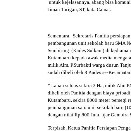
untuk kejelasannya, abang bisa komuni
Jiman Tarigan, ST, kata Camat.
Sementara, Sekretaris Panitia persiapa
pembangunan unit sekolah baru SMA N
Sembiring (Kades Sulkam) di kediaman
Kutambaru kepada awak media mengatak
milik Alm. P.Surbakti warga dusun Tanj
sudah dibeli oleh 8 Kades se-Kecamata
” Lahan seluas sekira 2 Ha, milik Alm.P
dibeli oleh Panitia dengan biaya pribad
Kutambaru, sekira 8000 meter persegi r
pembangunan satu unit sekolah baru (
dengan nilai Rp.800 Juta, ujar Gembira
Terpisah, Ketua Panitia Persiapan Pen