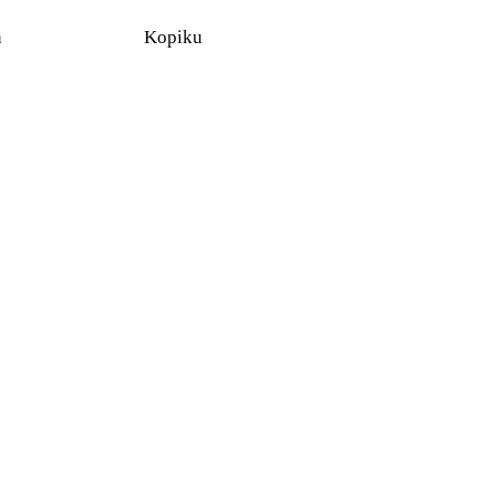
n
Kopiku