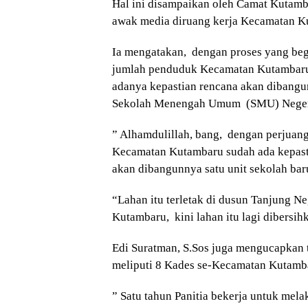
Hal ini disampaikan oleh Camat Kutamb
awak media diruang kerja Kecamatan K
Ia mengatakan, dengan proses yang begi
jumlah penduduk Kecamatan Kutambaru
adanya kepastian rencana akan dibangun
Sekolah Menengah Umum (SMU) Neger
” Alhamdulillah, bang, dengan perjuang
Kecamatan Kutambaru sudah ada kepast
akan dibangunnya satu unit sekolah ba
“Lahan itu terletak di dusun Tanjung N
Kutambaru, kini lahan itu lagi dibersihk
Edi Suratman, S.Sos juga mengucapkan t
meliputi 8 Kades se-Kecamatan Kutamb
” Satu tahun Panitia bekerja untuk mela