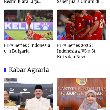
Resmi Juara Liga
Sabet Juara Umum di
Inggris 2025/2026
Kejuaraan Tapak Suci
Deli Serdang 2026
OLAHRAGA
OLAHRAGA
FIFA Series : Indonesia
FIFA Series 2026 :
0-1 Bulgaria
Indonesia 4 VS 0 St.
Kitts dan Nevis
Kabar Agraria