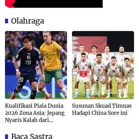
Olahraga
OLAHRAGA
OLAHRAGA
Kualifikasi Piala Dunia
Susunan Skuad Timnas
2026 Zona Asia: Jepang
Hadapi China Sore ini
Nyaris Kalah dari
Australia
Baca Sastra