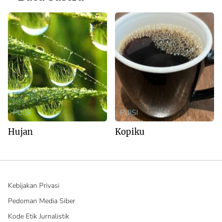
PUISI
PUISI
Hujan
Kopiku
Kebijakan Privasi
Pedoman Media Siber
Kode Etik Jurnalistik