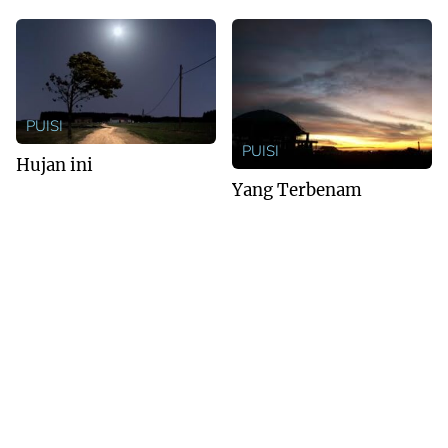
PUISI
PUISI
Hujan ini
Yang Terbenam