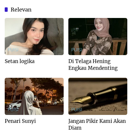
Relevan
PUISI
PUISI
Setan logika
Di Telaga Hening
Engkau Mendenting
PUISI
PUISI
Penari Sunyi
Jangan Pikir Kami Akan
Diam