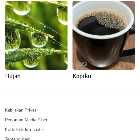
PUISI
PUISI
Hujan
Kopiku
Kebijakan Privasi
Pedoman Media Siber
Kode Etik Jurnalistik
Tentang Kami