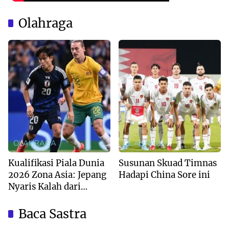
Olahraga
OLAHRAGA
OLAHRAGA
Kualifikasi Piala Dunia
Susunan Skuad Timnas
2026 Zona Asia: Jepang
Hadapi China Sore ini
Nyaris Kalah dari
Australia
Baca Sastra