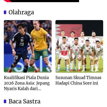
Olahraga
OLAHRAGA
OLAHRAGA
Kualifikasi Piala Dunia
Susunan Skuad Timnas
2026 Zona Asia: Jepang
Hadapi China Sore ini
Nyaris Kalah dari
Australia
Baca Sastra