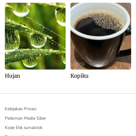
PUISI
PUISI
Hujan
Kopiku
Kebijakan Privasi
Pedoman Media Siber
Kode Etik Jurnalistik