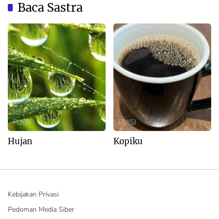
Baca Sastra
PUISI
PUISI
Hujan
Kopiku
Kebijakan Privasi
Pedoman Media Siber