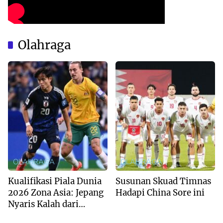
Olahraga
OLAHRAGA
OLAHRAGA
Kualifikasi Piala Dunia
Susunan Skuad Timnas
2026 Zona Asia: Jepang
Hadapi China Sore ini
Nyaris Kalah dari
Australia