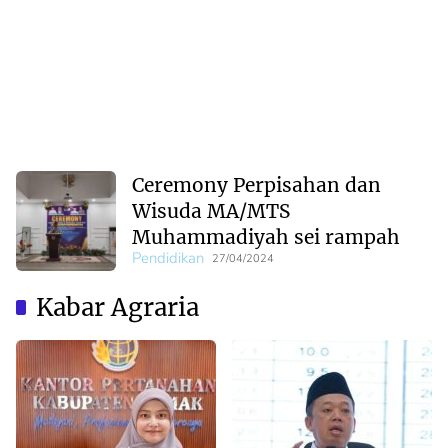
Ceremony Perpisahan dan
Wisuda MA/MTS
Muhammadiyah sei rampah
Pendidikan
27/04/2024
Kabar Agraria