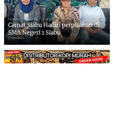
Mandailing Natal
Camat Siabu Hadiri perpisahan di
SMA Negeri 1 Siabu
27/04/2024