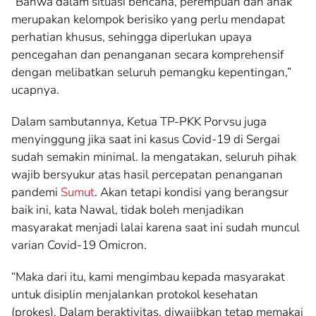
“Bahwa dalam situasi bencana, perempuan dan anak
merupakan kelompok berisiko yang perlu mendapat
perhatian khusus, sehingga diperlukan upaya
pencegahan dan penanganan secara komprehensif
dengan melibatkan seluruh pemangku kepentingan,”
ucapnya.
Dalam sambutannya, Ketua TP-PKK Porvsu juga
menyinggung jika saat ini kasus Covid-19 di Sergai
sudah semakin minimal. Ia mengatakan, seluruh pihak
wajib bersyukur atas hasil percepatan penanganan
pandemi
Sumut
. Akan tetapi kondisi yang berangsur
baik ini, kata Nawal, tidak boleh menjadikan
masyarakat menjadi lalai karena saat ini sudah muncul
varian Covid-19 Omicron.
“Maka dari itu, kami mengimbau kepada masyarakat
untuk disiplin menjalankan protokol kesehatan
(prokes). Dalam beraktivitas, diwajibkan tetap memakai