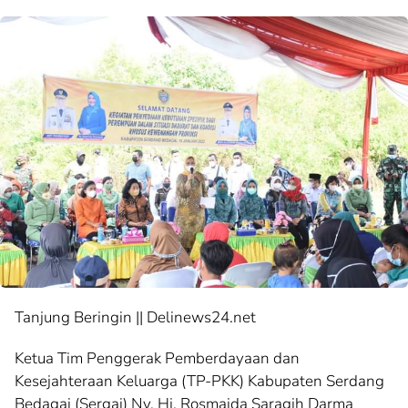
Tanjung Beringin || Delinews24.net
Ketua Tim Penggerak Pemberdayaan dan
Kesejahteraan Keluarga (TP-PKK) Kabupaten Serdang
Bedagai (Sergai) Ny. Hj. Rosmaida Saragih Darma