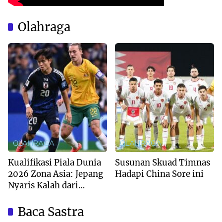
Olahraga
OLAHRAGA
OLAHRAGA
Kualifikasi Piala Dunia
Susunan Skuad Timnas
2026 Zona Asia: Jepang
Hadapi China Sore ini
Nyaris Kalah dari
Australia
Baca Sastra