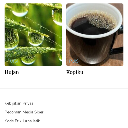
PUISI
PUISI
Hujan
Kopiku
Kebijakan Privasi
Pedoman Media Siber
Kode Etik Jurnalistik