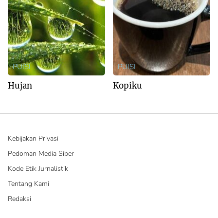
PUISI
PUISI
Hujan
Kopiku
Kebijakan Privasi
Pedoman Media Siber
Kode Etik Jurnalistik
Tentang Kami
Redaksi