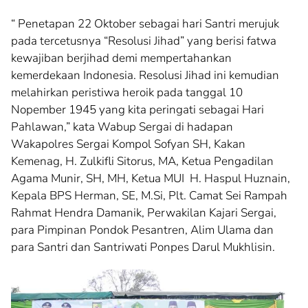
“ Penetapan 22 Oktober sebagai hari Santri merujuk
pada tercetusnya “Resolusi Jihad” yang berisi fatwa
kewajiban berjihad demi mempertahankan
kemerdekaan Indonesia. Resolusi Jihad ini kemudian
melahirkan peristiwa heroik pada tanggal 10
Nopember 1945 yang kita peringati sebagai Hari
Pahlawan,” kata Wabup Sergai di hadapan
Wakapolres Sergai Kompol Sofyan SH, Kakan
Kemenag, H. Zulkifli Sitorus, MA, Ketua Pengadilan
Agama Munir, SH, MH, Ketua MUI H. Haspul Huznain,
Kepala BPS Herman, SE, M.Si, Plt. Camat Sei Rampah
Rahmat Hendra Damanik, Perwakilan Kajari Sergai,
para Pimpinan Pondok Pesantren, Alim Ulama dan
para Santri dan Santriwati Ponpes Darul Mukhlisin.