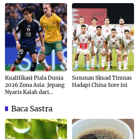
OLAHRAGA
OLAHRAGA
Kualifikasi Piala Dunia
Susunan Skuad Timnas
2026 Zona Asia: Jepang
Hadapi China Sore ini
Nyaris Kalah dari
Australia
Baca Sastra