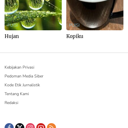
PUISI
PUISI
Hujan
Kopiku
Kebijakan Privasi
Pedoman Media Siber
Kode Etik Jurnalistik
Tentang Kami
Redaksi