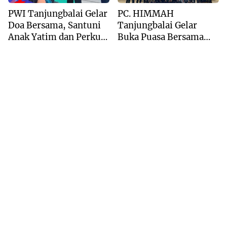
PWI Tanjungbalai Gelar
PC. HIMMAH
Doa Bersama, Santuni
Tanjungbalai Gelar
Anak Yatim dan Perkuat
Buka Puasa Bersama
Sinergi dengan
Dan Khatam Al-Qur’an
Forkopimda