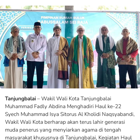
Tanjungbalai
– Wakil Wali Kota Tanjungbalai
Muhammad Fadly Abdina Menghadiri Haul ke-22
Syech Muhammad Isya Sitorus Al Kholidi Naqsyabandi,
Wakil Wali Kota berharap akan terus lahir generasi
muda penerus yang menyiarkan agama di tengah
masyarakat khususnya di Tanjungbalai, Kegiatan Haul