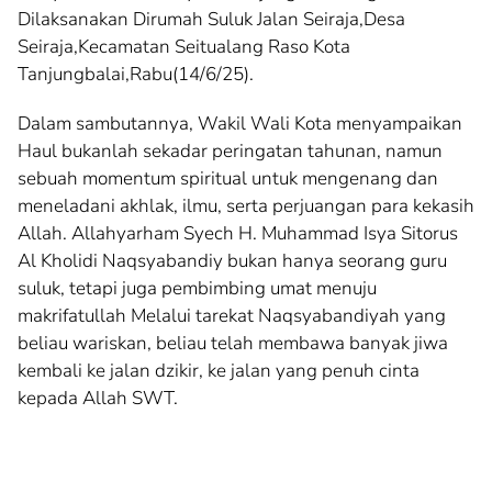
Dilaksanakan Dirumah Suluk Jalan Seiraja,Desa
Seiraja,Kecamatan Seitualang Raso Kota
Tanjungbalai,Rabu(14/6/25).
Dalam sambutannya, Wakil Wali Kota menyampaikan
Haul bukanlah sekadar peringatan tahunan, namun
sebuah momentum spiritual untuk mengenang dan
meneladani akhlak, ilmu, serta perjuangan para kekasih
Allah. Allahyarham Syech H. Muhammad Isya Sitorus
Al Kholidi Naqsyabandiy bukan hanya seorang guru
suluk, tetapi juga pembimbing umat menuju
makrifatullah Melalui tarekat Naqsyabandiyah yang
beliau wariskan, beliau telah membawa banyak jiwa
kembali ke jalan dzikir, ke jalan yang penuh cinta
kepada Allah SWT.