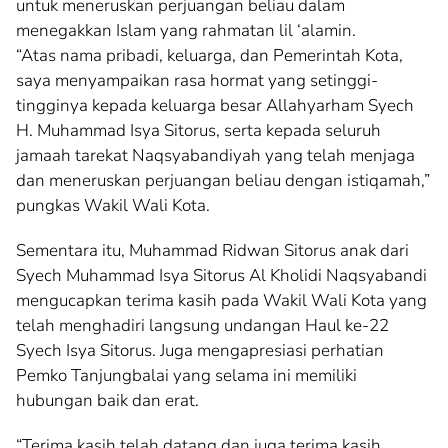
untuk meneruskan perjuangan beliau dalam
menegakkan Islam yang rahmatan lil ‘alamin.
“Atas nama pribadi, keluarga, dan Pemerintah Kota,
saya menyampaikan rasa hormat yang setinggi-
tingginya kepada keluarga besar Allahyarham Syech
H. Muhammad Isya Sitorus, serta kepada seluruh
jamaah tarekat Naqsyabandiyah yang telah menjaga
dan meneruskan perjuangan beliau dengan istiqamah,”
pungkas Wakil Wali Kota.
Sementara itu, Muhammad Ridwan Sitorus anak dari
Syech Muhammad Isya Sitorus Al Kholidi Naqsyabandi
mengucapkan terima kasih pada Wakil Wali Kota yang
telah menghadiri langsung undangan Haul ke-22
Syech Isya Sitorus. Juga mengapresiasi perhatian
Pemko Tanjungbalai yang selama ini memiliki
hubungan baik dan erat.
“Terima kasih telah datang dan juga terima kasih