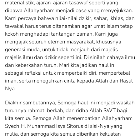
materialistik, ajaran-ajaran tasawuf seperti yang
dibawa Allahyarham menjadi oase yang menyejukkan.
Kami percaya bahwa nilai-nilai dzikir, sabar, ikhlas, dan
tawakal harus terus ditanamkan agar umat Islam tetap
kokoh menghadapi tantangan zaman, Kami juga
mengajak seluruh elemen masyarakat, khususnya
generasi muda, untuk tidak menjauh dari majelis-
majelis ilmu dan dzikir seperti ini. Di sinilah cahaya ilmu
dan keberkahan turun. Mari kita jadikan haul ini
sebagai refleksi untuk memperbaiki diri, mempertebal
iman, serta meneguhkan cinta kepada Allah dan Rasul-
Nya.
Diakhir sambutannya, Semoga haul ini menjadi wasilah
turunnya rahmat, berkah, dan ridha Allah SWT bagi
kita semua. Semoga Allah menempatkan Allahyarham
Syech H. Muhammad Isya Sitorus di sisi-Nya yang
mulia, dan semoga kita semua diberikan kekuatan