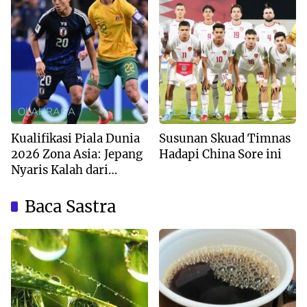
OLAHRAGA
OLAHRAGA
Kualifikasi Piala Dunia
Susunan Skuad Timnas
2026 Zona Asia: Jepang
Hadapi China Sore ini
Nyaris Kalah dari
Australia
Baca Sastra