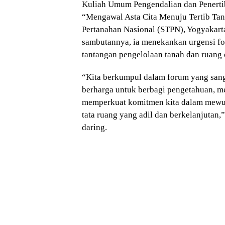
Kuliah Umum Pengendalian dan Penert
“Mengawal Asta Cita Menuju Tertib Ta
Pertanahan Nasional (STPN), Yogyakart
sambutannya, ia menekankan urgensi f
tantangan pengelolaan tanah dan ruang
“Kita berkumpul dalam forum yang sang
berharga untuk berbagi pengetahuan,
memperkuat komitmen kita dalam mewuj
tata ruang yang adil dan berkelanjutan
daring.