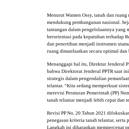
Menurut Wamen Ossy, tanah dan ruang m
mendukung pembangunan nasional. Sejal
tantangan dalam pengelolaannya yang m
berorientasi pada kepatuhan terhadap 
dan penertiban menjadi instrumen utam
ruang dimanfaatkan secara optimal dan 
Menanggapi hal itu, Direktur Jenderal
bahwa Direktorat Jenderal PPTR saat i
strategis dalam pengendalian pemanfaat
telantar. “Kita sedang memperkuat sist
merevisi Peraturan Pemerintah (PP) No
tanah telantar menjadi lebih cepat dan t
Revisi PP No. 20 Tahun 2021 difokuska
penegasan kriteria tanah telantar, sert
Langkah ini diharapkan mempercepat p