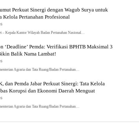
umut Perkuat Sinergi dengan Wagub Surya untuk
 Kelola Pertanahan Profesional
26
t – Kepala Kantor Wilayah Badan Pertanahan Nasional…
n ‘Deadline’ Pemda: Verifikasi BPHTB Maksimal 3
Bikin Balik Nama Lambat!
26
menterian Agraria dan Tata Ruang/Badan Pertanahan…
 dan Pemda Jabar Perkuat Sinergi: Tata Kelola
ebas Korupsi dan Ekonomi Daerah Menguat
26
menterian Agraria dan Tata Ruang/Badan Pertanahan…