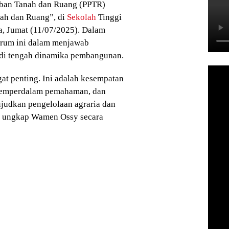
iban Tanah dan Ruang (PPTR)
nah dan Ruang”, di
Sekolah
Tinggi
a, Jumat (11/07/2025). Dalam
orum ini dalam menjawab
 di tengah dinamika pembangunan.
at penting. Ini adalah kesempatan
 memperdalam pemahaman, dan
udkan pengelolaan agraria dan
,” ungkap Wamen Ossy secara