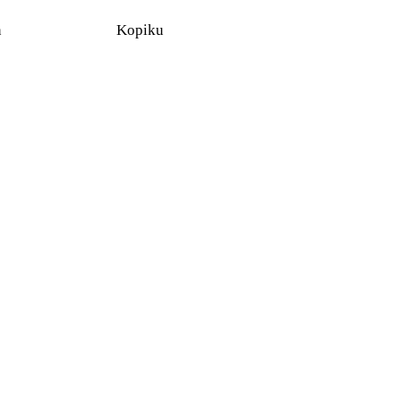
n
Kopiku