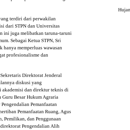
Huja
ang terdiri dari perwakilan
isi dari STPN dan Universitas
 ini juga melibatkan taruna-taruni
mum. Sebagai Ketua STPN, Sri
dak hanya memperluas wawasan
gat profesionalisme dan
Sekretaris Direktorat Jenderal
alannya diskusi yang
akademisi dan direktur teknis di
in Guru Besar Hukum Agraria
r Pengendalian Pemanfaatan
enertiban Pemanfaatan Ruang, Agus
n, Pemilikan, dan Penggunaan
direktorat Pengendalian Alih