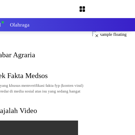
l
Olahraga
×
abar Agraria
ek Fakta Medsos
yang khusus memverifikasi fakta fyp (konten viral)
redar di media sosial atas isu yang sedang hangat
.
ajalah Video