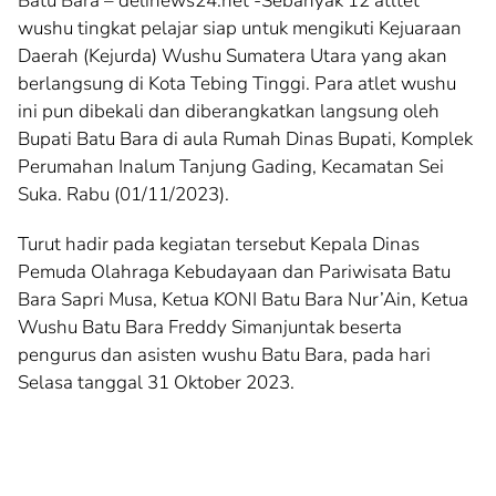
Batu Bara – delinews24.net -Sebanyak 12 atltet
wushu tingkat pelajar siap untuk mengikuti Kejuaraan
Daerah (Kejurda) Wushu Sumatera Utara yang akan
berlangsung di Kota Tebing Tinggi. Para atlet wushu
ini pun dibekali dan diberangkatkan langsung oleh
Bupati Batu Bara di aula Rumah Dinas Bupati, Komplek
Perumahan Inalum Tanjung Gading, Kecamatan Sei
Suka. Rabu (01/11/2023).
Turut hadir pada kegiatan tersebut Kepala Dinas
Pemuda Olahraga Kebudayaan dan Pariwisata Batu
Bara Sapri Musa, Ketua KONI Batu Bara Nur’Ain, Ketua
Wushu Batu Bara Freddy Simanjuntak beserta
pengurus dan asisten wushu Batu Bara, pada hari
Selasa tanggal 31 Oktober 2023.