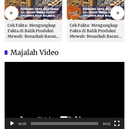
Cek Fakta
Cek Fakta
Cek Fakta: Mengungkap
Cek Fakta: Mengungkap
Fakta di Balik Produksi
Fakta di Balik Produksi
Mewah: Benarkah Barang
Mewah: Benarkah Barang
Brand Ternama Dibuat di
Brand Ternama Dibuat di
China?
China?
Majalah Video
Video
Player
00:00
04:52