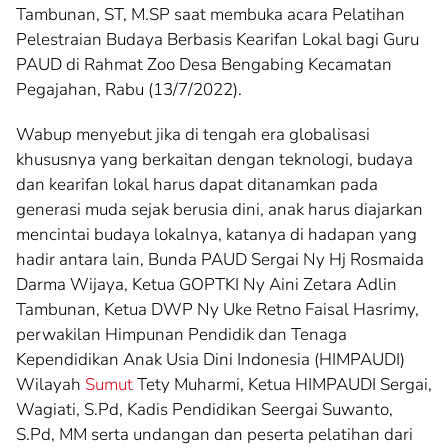
Tambunan, ST, M.SP saat membuka acara Pelatihan
Pelestraian Budaya Berbasis Kearifan Lokal bagi Guru
PAUD di Rahmat Zoo Desa Bengabing Kecamatan
Pegajahan, Rabu (13/7/2022).
Wabup menyebut jika di tengah era globalisasi
khususnya yang berkaitan dengan teknologi, budaya
dan kearifan lokal harus dapat ditanamkan pada
generasi muda sejak berusia dini, anak harus diajarkan
mencintai budaya lokalnya, katanya di hadapan yang
hadir antara lain, Bunda PAUD Sergai Ny Hj Rosmaida
Darma Wijaya, Ketua GOPTKI Ny Aini Zetara Adlin
Tambunan, Ketua DWP Ny Uke Retno Faisal Hasrimy,
perwakilan Himpunan Pendidik dan Tenaga
Kependidikan Anak Usia Dini Indonesia (HIMPAUDI)
Wilayah
Sumut
Tety Muharmi, Ketua HIMPAUDI Sergai,
Wagiati, S.Pd, Kadis Pendidikan Seergai Suwanto,
S.Pd, MM serta undangan dan peserta pelatihan dari