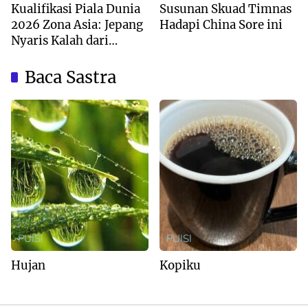
Kualifikasi Piala Dunia
Susunan Skuad Timnas
2026 Zona Asia: Jepang
Hadapi China Sore ini
Nyaris Kalah dari
Australia
Baca Sastra
PUISI
PUISI
Hujan
Kopiku