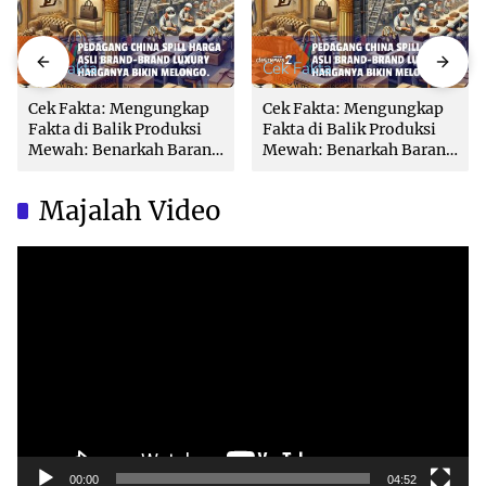
Cek Fakta
Cek Fakta
Cek Fakta: Mengungkap
Cek Fakta: Mengungkap
Fakta di Balik Produksi
Fakta di Balik Produksi
Mewah: Benarkah Barang
Mewah: Benarkah Barang
Brand Ternama Dibuat di
Brand Ternama Dibuat di
China?
China?
Majalah Video
Video
Player
00:00
04:52