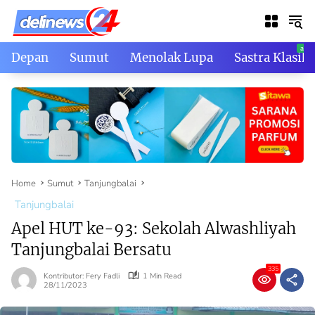
Skip
to
content
Depan
Sumut
Menolak Lupa
Sastra Klasik
Home
Sumut
Tanjungbalai
Tanjungbalai
Apel HUT ke-93: Sekolah Alwashliyah
Tanjungbalai Bersatu
335
Kontributor: Fery Fadli
1 Min Read
28/11/2023