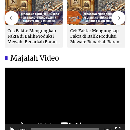
Cek Fakta
Cek Fakta
Cek Fakta: Mengungkap
Cek Fakta: Mengungkap
Fakta di Balik Produksi
Fakta di Balik Produksi
Mewah: Benarkah Barang
Mewah: Benarkah Barang
Brand Ternama Dibuat di
Brand Ternama Dibuat di
China?
China?
Majalah Video
Video
Player
00:00
04:52