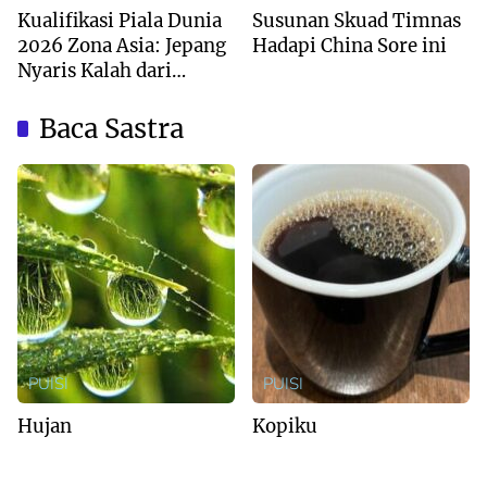
Kualifikasi Piala Dunia
Susunan Skuad Timnas
2026 Zona Asia: Jepang
Hadapi China Sore ini
Nyaris Kalah dari
Australia
Baca Sastra
PUISI
PUISI
Hujan
Kopiku