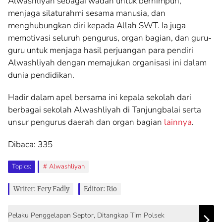
Alwashliyah sebagai wadah untuk berhimpun,
menjaga silaturahmi sesama manusia, dan
menghubungkan diri kepada Allah SWT. Ia juga
memotivasi seluruh pengurus, organ bagian, dan guru-
guru untuk menjaga hasil perjuangan para pendiri
Alwashliyah dengan memajukan organisasi ini dalam
dunia pendidikan.
Hadir dalam apel bersama ini kepala sekolah dari
berbagai sekolah Alwashliyah di Tanjungbalai serta
unsur pengurus daerah dan organ bagian
lainnya
.
Dibaca:
335
Topics:
Alwashliyah
Writer: Fery Fadly
Editor: Rio
Pelaku Penggelapan Septor, Ditangkap Tim Polsek