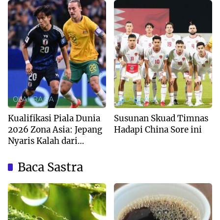
OLAHRAGA
OLAHRAGA
Kualifikasi Piala Dunia
Susunan Skuad Timnas
2026 Zona Asia: Jepang
Hadapi China Sore ini
Nyaris Kalah dari
Australia
Baca Sastra