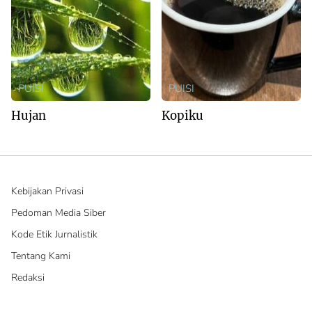
PUISI
PUISI
Hujan
Kopiku
Kebijakan Privasi
Pedoman Media Siber
Kode Etik Jurnalistik
Tentang Kami
Redaksi