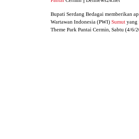
Pantai
Cermin || Delinews24.net
Bupati Serdang Bedagai memberikan apr
Wartawan Indonesia (PWI)
Sumut
yang 
Theme Park Pantai Cermin, Sabtu (4/6/2