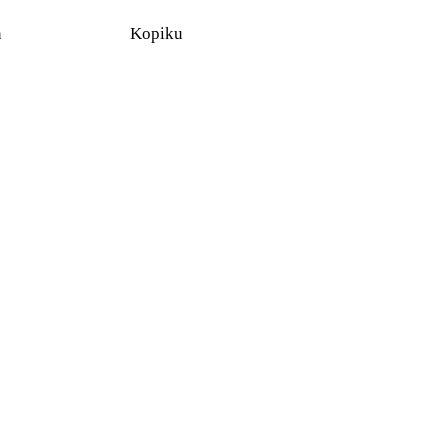
n
Kopiku