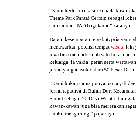
“Kami berterima kasih kepada kawan-
Theme Park Pantai Cermin sebagai lokasi
satu sumber PAD bagi kami,” katanya.
Dalam kesempatan tersebut, pria yang a
menawarkan potensi tempat
wisata
lain
juga bisa menjadi salah satu lokasi be
keluarga. Ia yakin, peran serta wart
jeram yang masuk dalam 50 besar Desa
“Kami bukan cuma punya pantai, di da
jeram tepatnya di Buluh Duri Kecamatan 
Sumut sebagai 50 Desa Wisata. Jadi gak
kawan-kawan juga bisa merasakan segar
sambil mengarung,” paparnya.