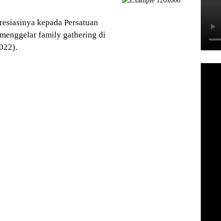
esiasinya kepada Persatuan
menggelar family gathering di
022).