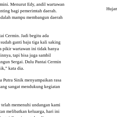
ini. Menurut Edy, andil wartawan
Huja
nting bagi pemerimtah daerah.
n adalah mampu membangun daerah
ai Cermin. Jadi begitu ada
udah ganti baju tiga kali saking
pikir wartawan ini tidak hanya
nnya, tapi bisa juga sambil
angun Sergai. Dulu Pantai Cermin
ik,” kata dia.
a Putra Sinik menyampaikan rasa
yang sangat mendukung kegiatan
r telah memenuhi undangan kami
tan melibatkan keluarga, hari ini