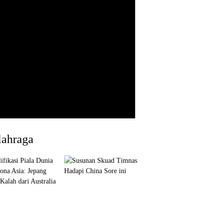
lahraga