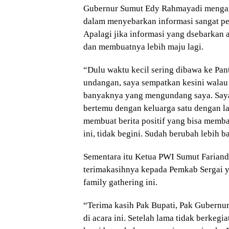
Gubernur Sumut Edy Rahmayadi mengam
dalam menyebarkan informasi sangat pe
Apalagi jika informasi yang dsebarka
dan membuatnya lebih maju lagi.
“Dulu waktu kecil sering dibawa ke Pant
undangan, saya sempatkan kesini walau s
banyaknya yang mengundang saya. Saya 
bertemu dengan keluarga satu dengan lai
membuat berita positif yang bisa memb
ini, tidak begini. Sudah berubah lebih ba
Sementara itu Ketua PWI Sumut Fariand
terimakasihnya kepada Pemkab Sergai 
family gathering ini.
“Terima kasih Pak Bupati, Pak Gubernu
di acara ini. Setelah lama tidak berkegia