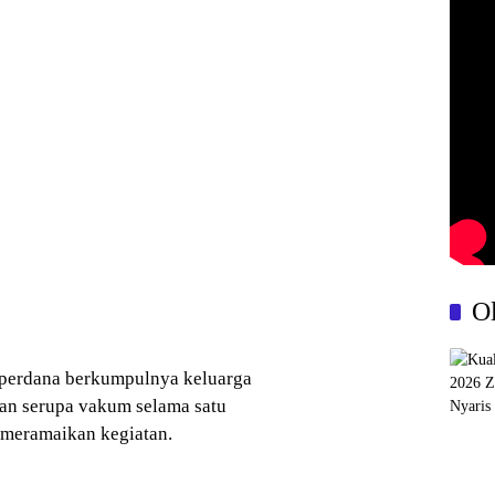
O
i perdana berkumpulnya keluarga
atan serupa vakum selama satu
 meramaikan kegiatan.