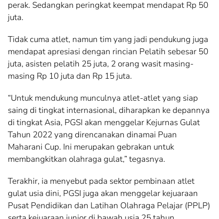
perak. Sedangkan peringkat keempat mendapat Rp 50
juta.
Tidak cuma atlet, namun tim yang jadi pendukung juga
mendapat apresiasi dengan rincian Pelatih sebesar 50
juta, asisten pelatih 25 juta, 2 orang wasit masing-
masing Rp 10 juta dan Rp 15 juta.
“Untuk mendukung munculnya atlet-atlet yang siap
saing di tingkat internasional, diharapkan ke depannya
di tingkat Asia, PGSI akan menggelar Kejurnas Gulat
Tahun 2022 yang direncanakan dinamai Puan
Maharani Cup. Ini merupakan gebrakan untuk
membangkitkan olahraga gulat,” tegasnya.
Terakhir, ia menyebut pada sektor pembinaan atlet
gulat usia dini, PGSI juga akan menggelar kejuaraan
Pusat Pendidikan dan Latihan Olahraga Pelajar (PPLP)
serta kejuaraan junior di bawah usia 25 tahun.