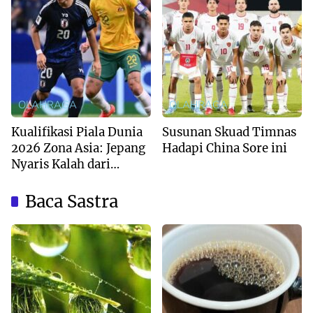
OLAHRAGA
OLAHRAGA
Kualifikasi Piala Dunia
Susunan Skuad Timnas
2026 Zona Asia: Jepang
Hadapi China Sore ini
Nyaris Kalah dari
Australia
Baca Sastra