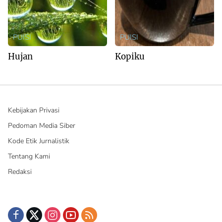
PUISI
PUISI
Hujan
Kopiku
Kebijakan Privasi
Pedoman Media Siber
Kode Etik Jurnalistik
Tentang Kami
Redaksi