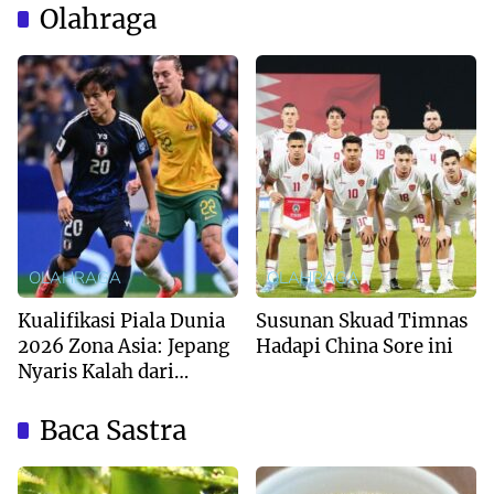
Olahraga
OLAHRAGA
OLAHRAGA
Kualifikasi Piala Dunia
Susunan Skuad Timnas
2026 Zona Asia: Jepang
Hadapi China Sore ini
Nyaris Kalah dari
Australia
Baca Sastra