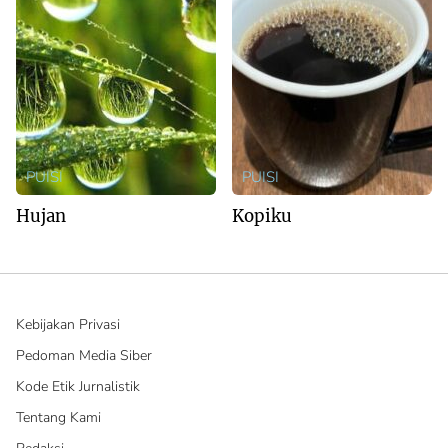
PUISI
PUISI
Hujan
Kopiku
Kebijakan Privasi
Pedoman Media Siber
Kode Etik Jurnalistik
Tentang Kami