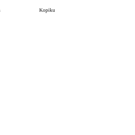
n
Kopiku