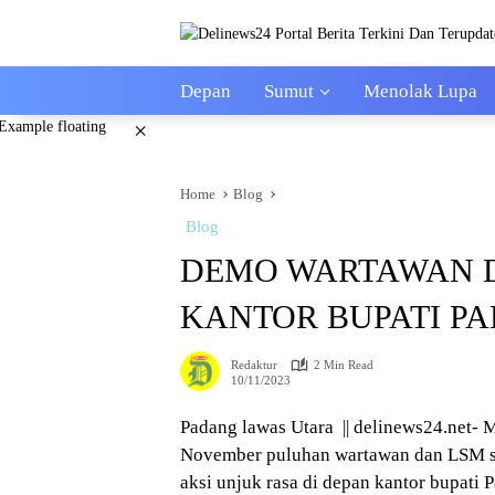
Skip
to
content
Depan
Sumut
Menolak Lupa
×
Home
Blog
Blog
DEMO WARTAWAN D
KANTOR BUPATI P
Redaktur
2 Min Read
10/11/2023
Padang lawas Utara || delinews24.net-
November puluhan wartawan dan LSM se
aksi unjuk rasa di depan kantor bupati 