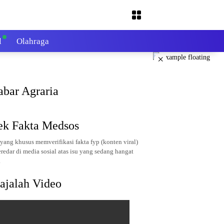
l
Olahraga
×
abar Agraria
ek Fakta Medsos
yang khusus memverifikasi fakta fyp (konten viral)
redar di media sosial atas isu yang sedang hangat
.
ajalah Video