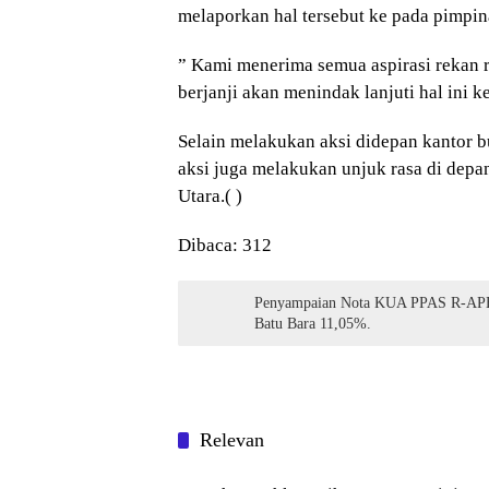
melaporkan hal tersebut ke pada pimpin
” Kami menerima semua aspirasi rekan
berjanji akan menindak lanjuti hal ini k
Selain melakukan aksi didepan kantor 
aksi juga melakukan unjuk rasa di dep
Utara.( )
Dibaca:
312
Penyampaian Nota KUA PPAS R-APB
Batu Bara 11,05%.
Relevan
Blog
Blog