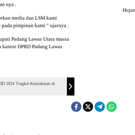
an nya .
Huja
 rekan media dan LSM kami
e pada pimpinan kami ” ujarnya .
bupati Padang Lawas Utara massa
an kantor DPRD Padang Lawas
D 2024 Tingkat Kemiskinan di
Blog