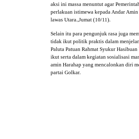
aksi ini massa menuntut agar Pemerint
perlakuan istimewa kepada Andar Amin
lawas Utara.,Jumat (10/11).
Selain itu para pengunjuk rasa juga mem
tidak ikut politik praktis dalam menjel
Paluta Patuan Rahmat Syukur Hasibuan 
ikut serta dalam kegiatan sosialisasi m
amin Harahap yang mencalonkan diri men
partai Golkar.