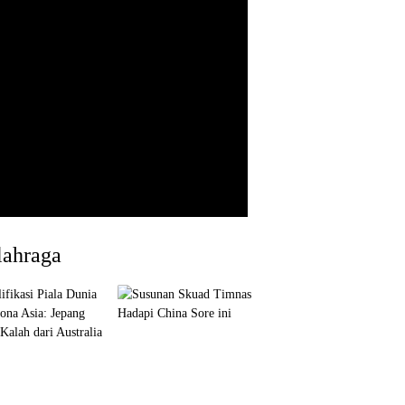
lahraga