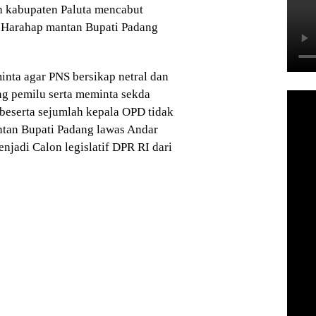
ah kabupaten Paluta mencabut
 Harahap mantan Bupati Padang
inta agar PNS bersikap netral dan
ang pemilu serta meminta sekda
beserta sejumlah kepala OPD tidak
antan Bupati Padang lawas Andar
jadi Calon legislatif DPR RI dari