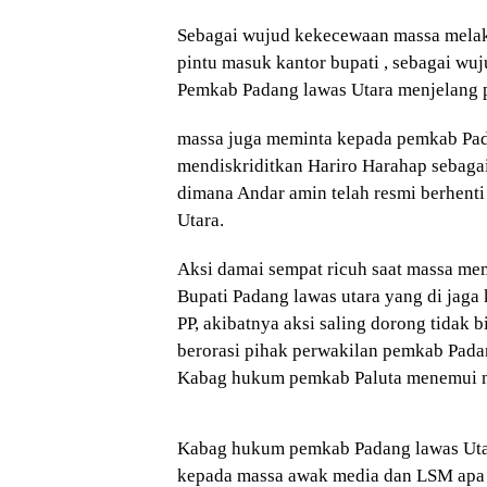
Sebagai wujud kekecewaan massa melak
pintu masuk kantor bupati , sebagai wuj
Pemkab Padang lawas Utara menjelang 
massa juga meminta kepada pemkab Pad
mendiskriditkan Hariro Harahap sebagai
dimana Andar amin telah resmi berhenti
Utara.
Aksi damai sempat ricuh saat massa m
Bupati Padang lawas utara yang di jaga k
PP, akibatnya aksi saling dorong tidak b
berorasi pihak perwakilan pemkab Padan
Kabag hukum pemkab Paluta menemui 
Kabag hukum pemkab Padang lawas Uta
kepada massa awak media dan LSM apa 