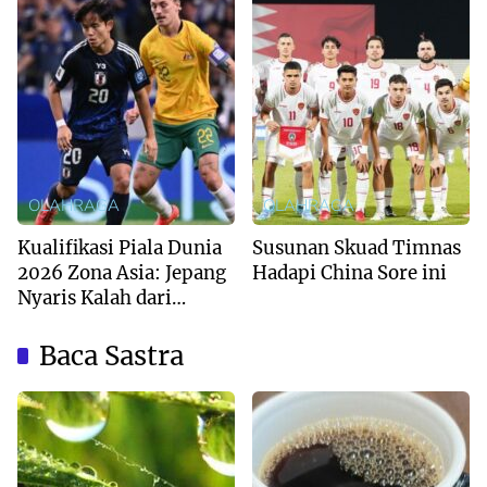
OLAHRAGA
OLAHRAGA
Kualifikasi Piala Dunia
Susunan Skuad Timnas
2026 Zona Asia: Jepang
Hadapi China Sore ini
Nyaris Kalah dari
Australia
Baca Sastra