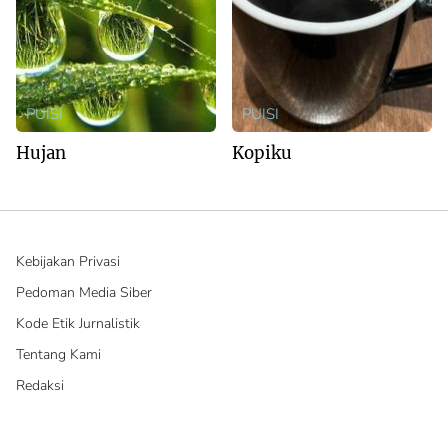
PUISI
PUISI
Hujan
Kopiku
Kebijakan Privasi
Pedoman Media Siber
Kode Etik Jurnalistik
Tentang Kami
Redaksi