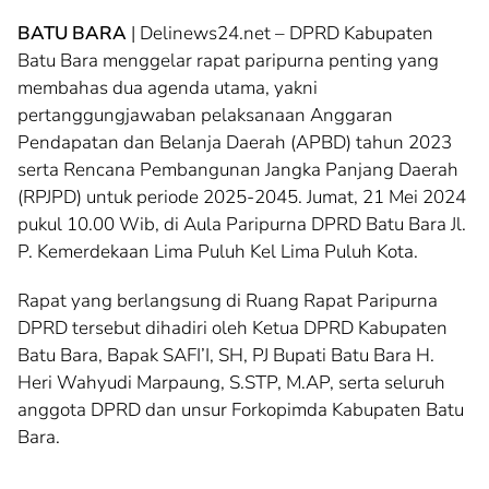
BATU BARA
| Delinews24.net – DPRD Kabupaten
Batu Bara menggelar rapat paripurna penting yang
membahas dua agenda utama, yakni
pertanggungjawaban pelaksanaan Anggaran
Pendapatan dan Belanja Daerah (APBD) tahun 2023
serta Rencana Pembangunan Jangka Panjang Daerah
(RPJPD) untuk periode 2025-2045. Jumat, 21 Mei 2024
pukul 10.00 Wib, di Aula Paripurna DPRD Batu Bara Jl.
P. Kemerdekaan Lima Puluh Kel Lima Puluh Kota.
Rapat yang berlangsung di Ruang Rapat Paripurna
DPRD tersebut dihadiri oleh Ketua DPRD Kabupaten
Batu Bara, Bapak SAFI’I, SH, PJ Bupati Batu Bara H.
Heri Wahyudi Marpaung, S.STP, M.AP, serta seluruh
anggota DPRD dan unsur Forkopimda Kabupaten Batu
Bara.