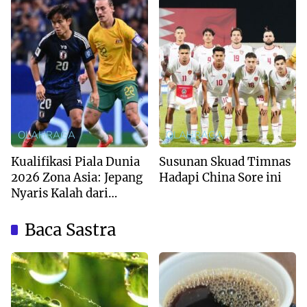
OLAHRAGA
OLAHRAGA
Kualifikasi Piala Dunia
Susunan Skuad Timnas
2026 Zona Asia: Jepang
Hadapi China Sore ini
Nyaris Kalah dari
Australia
Baca Sastra