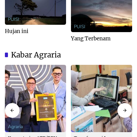
PUISI
PUISI
Hujan ini
Yang Terbenam
Kabar Agraria
Agraria
Agraria