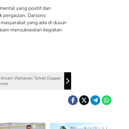
mental yang positif dan
k pergaulan. Darsono
 masyarakat yang ada di dusun
dalam mensukseskan kegiatan
i Ancam Wartawan Terkait Dugaan
norer