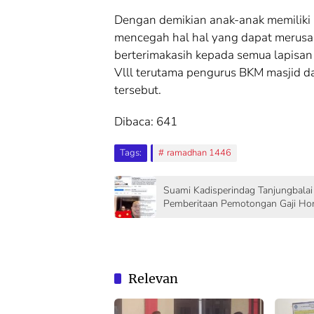
Dengan demikian anak-anak memiliki 
mencegah hal hal yang dapat merusa
berterimakasih kepada semua lapisan
Vlll terutama pengurus BKM masjid 
tersebut.
Dibaca:
641
Tags:
ramadhan 1446
Suami Kadisperindag Tanjungbala
Pemberitaan Pemotongan Gaji Ho
Relevan