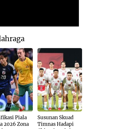
lahraga
AHRAGA
OLAHRAGA
fikasi Piala
Susunan Skuad
a 2026 Zona
Timnas Hadapi