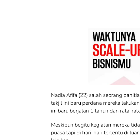
Nadia Afifa (22) salah seorang panit
takjil ini baru perdana mereka laku
ini baru berjalan 1 tahun dan rata-rat
Meskipun begitu kegiatan mereka tid
puasa tapi di hari-hari tertentu di l