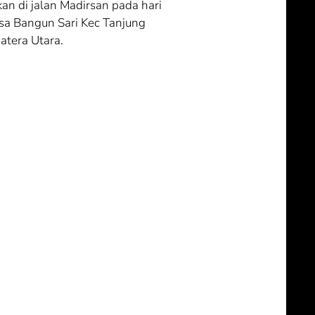
kan di jalan Madirsan pada hari
sa Bangun Sari Kec Tanjung
tera Utara.