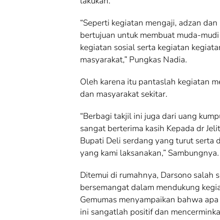
lakukan.
“Seperti kegiatan mengaji, adzan da
bertujuan untuk membuat muda-mudi 
kegiatan sosial serta kegiatan kegiat
masyarakat,” Pungkas Nadia.
Oleh karena itu pantaslah kegiatan 
dan masyarakat sekitar.
“Berbagi takjil ini juga dari uang kum
sangat berterima kasih Kepada dr Jelit
Bupati Deli serdang yang turut serta
yang kami laksanakan,” Sambungnya.
Ditemui di rumahnya, Darsono salah 
bersemangat dalam mendukung kegia
Gemumas menyampaikan bahwa apa y
ini sangatlah positif dan mencerminkan