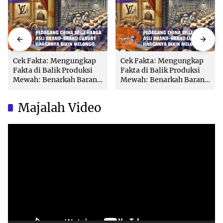
Cek Fakta
Cek Fakta
Cek Fakta: Mengungkap
Cek Fakta: Mengungkap
Fakta di Balik Produksi
Fakta di Balik Produksi
Mewah: Benarkah Barang
Mewah: Benarkah Barang
Brand Ternama Dibuat di
Brand Ternama Dibuat di
China?
China?
Majalah Video
Video
Player