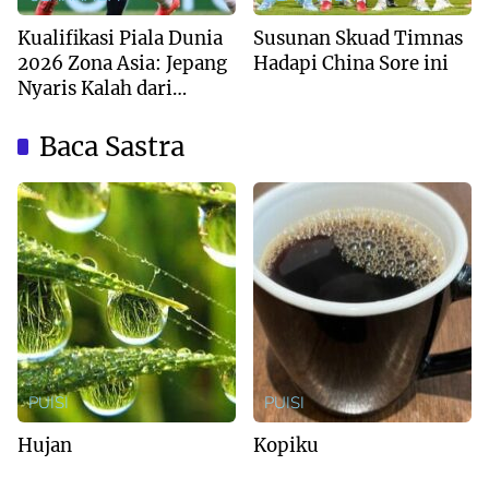
Kualifikasi Piala Dunia
Susunan Skuad Timnas
2026 Zona Asia: Jepang
Hadapi China Sore ini
Nyaris Kalah dari
Australia
Baca Sastra
PUISI
PUISI
Hujan
Kopiku