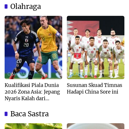
Olahraga
OLAHRAGA
OLAHRAGA
Kualifikasi Piala Dunia
Susunan Skuad Timnas
2026 Zona Asia: Jepang
Hadapi China Sore ini
Nyaris Kalah dari
Australia
Baca Sastra