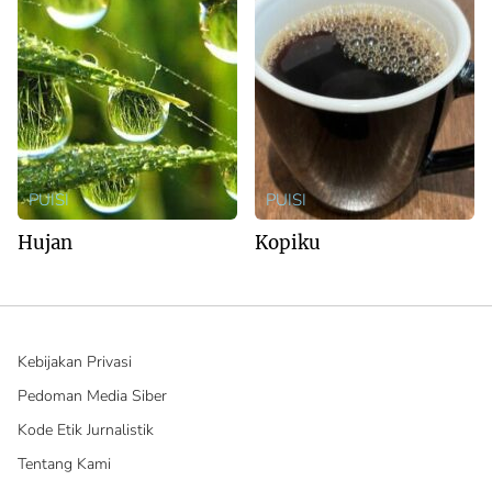
PUISI
PUISI
Hujan
Kopiku
Kebijakan Privasi
Pedoman Media Siber
Kode Etik Jurnalistik
Tentang Kami