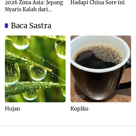
2026 Zona Asia: Jepang
Hadapi China Sore ini
Nyaris Kalah dari
Australia
Baca Sastra
PUISI
PUISI
Hujan
Kopiku