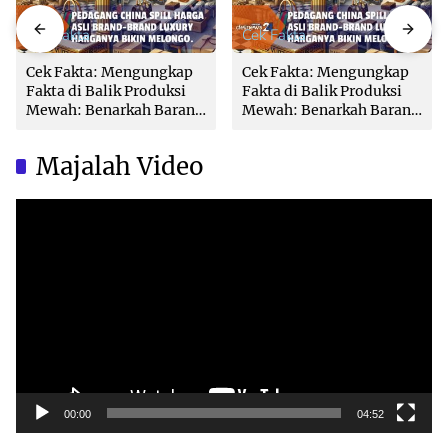
Cek Fakta
Cek Fakta
Cek Fakta: Mengungkap
Cek Fakta: Mengungkap
Fakta di Balik Produksi
Fakta di Balik Produksi
Mewah: Benarkah Barang
Mewah: Benarkah Barang
Brand Ternama Dibuat di
Brand Ternama Dibuat di
China?
China?
Majalah Video
Video
Player
00:00
04:52