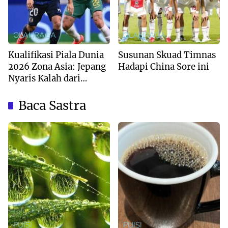
OLAHRAGA
OLAHRAGA
Kualifikasi Piala Dunia
Susunan Skuad Timnas
2026 Zona Asia: Jepang
Hadapi China Sore ini
Nyaris Kalah dari
Australia
Baca Sastra
PUISI
PUISI