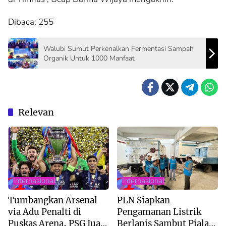
Dibaca:
255
Walubi Sumut Perkenalkan Fermentasi Sampah
Organik Untuk 1000 Manfaat
Relevan
Internasional
Internasional
Tumbangkan Arsenal
PLN Siapkan
via Adu Penalti di
Pengamanan Listrik
Puskas Arena, PSG Juara
Berlapis Sambut Piala