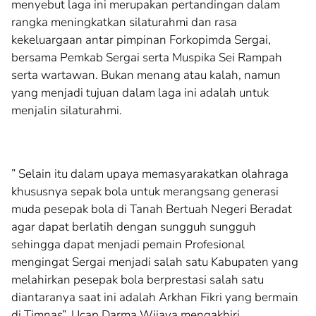
menyebut laga ini merupakan pertandingan dalam
rangka meningkatkan silaturahmi dan rasa
kekeluargaan antar pimpinan Forkopimda Sergai,
bersama Pemkab Sergai serta Muspika Sei Rampah
serta wartawan. Bukan menang atau kalah, namun
yang menjadi tujuan dalam laga ini adalah untuk
menjalin silaturahmi.
” Selain itu dalam upaya memasyarakatkan olahraga
khususnya sepak bola untuk merangsang generasi
muda pesepak bola di Tanah Bertuah Negeri Beradat
agar dapat berlatih dengan sungguh sungguh
sehingga dapat menjadi pemain Profesional
mengingat Sergai menjadi salah satu Kabupaten yang
melahirkan pesepak bola berprestasi salah satu
diantaranya saat ini adalah Arkhan Fikri yang bermain
di Timnas”, Ucap Darma Wijaya mengakhiri.