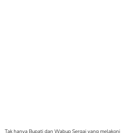
Tak hanya Bupati dan Wabup Sergai yang melakoni