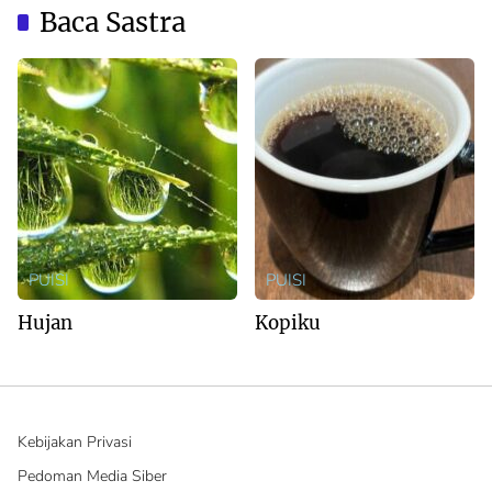
Baca Sastra
PUISI
PUISI
Hujan
Kopiku
Kebijakan Privasi
Pedoman Media Siber