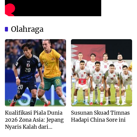
Olahraga
OLAHRAGA
OLAHRAGA
Kualifikasi Piala Dunia
Susunan Skuad Timnas
2026 Zona Asia: Jepang
Hadapi China Sore ini
Nyaris Kalah dari
Australia