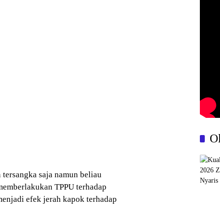
O
 tersangka saja namun beliau
 memberlakukan TPPU terhadap
menjadi efek jerah kapok terhadap