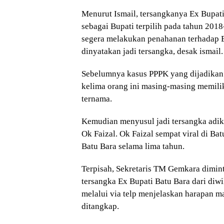
Menurut Ismail, tersangkanya Ex Bupati 
sebagai Bupati terpilih pada tahun 201
segera melakukan penahanan terhadap E
dinyatakan jadi tersangka, desak ismail.
Sebelumnya kasus PPPK yang dijadikan t
kelima orang ini masing-masing memilik
ternama.
Kemudian menyusul jadi tersangka adi
Ok Faizal. Ok Faizal sempat viral di Ba
Batu Bara selama lima tahun.
Terpisah, Sekretaris TM Gemkara dimin
tersangka Ex Bupati Batu Bara dari diw
melalui via telp menjelaskan harapan m
ditangkap.