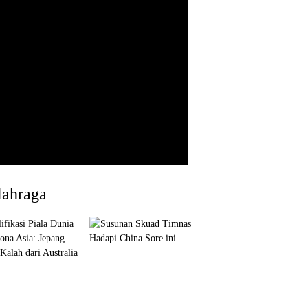
lahraga