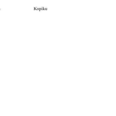
n
Kopiku