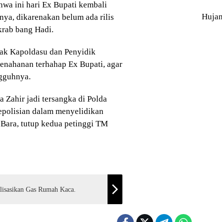
wa ini hari Ex Bupati kembali
Huja
nya, dikarenakan belum ada rilis
krab bang Hadi.
sak Kapoldasu dan Penyidik
enahanan terhahap Ex Bupati, agar
gguhnya.
Zahir jadi tersangka di Polda
kepolisian dalam menyelidikan
 Bara, tutup kedua petinggi TM
lisasikan Gas Rumah Kaca.