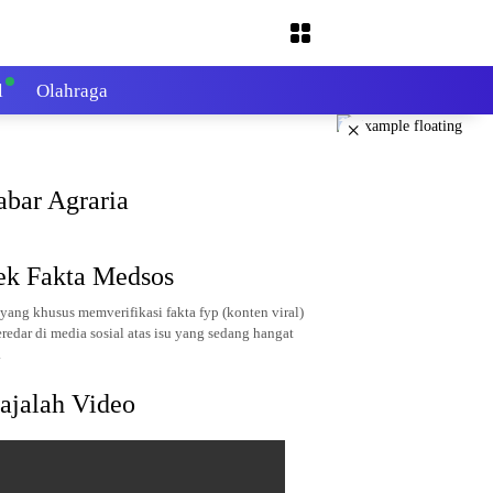
l
Olahraga
×
abar Agraria
ek Fakta Medsos
yang khusus memverifikasi fakta fyp (konten viral)
redar di media sosial atas isu yang sedang hangat
.
ajalah Video