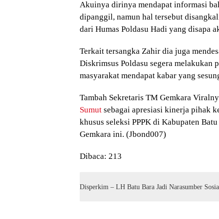
Akuinya dirinya mendapat informasi bah
dipanggil, namun hal tersebut disangkal
dari Humas Poldasu Hadi yang disapa a
Terkait tersangka Zahir dia juga mende
Diskrimsus Poldasu segera melakukan p
masyarakat mendapat kabar yang sesun
Tambah Sekretaris TM Gemkara Viralnya 
Sumut
sebagai apresiasi kinerja pihak 
khusus seleksi PPPK di Kabupaten Batu
Gemkara ini. (Jbond007)
Dibaca:
213
Disperkim – LH Batu Bara Jadi Narasumber Sosia