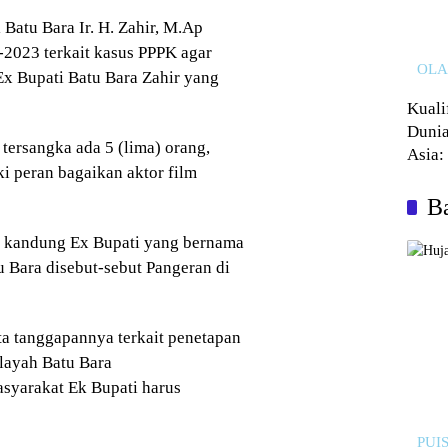
Batu Bara Ir. H. Zahir, M.Ap
8-2023 terkait kasus PPPK agar
OL
x Bupati Batu Bara Zahir yang
Kuali
Dunia
ersangka ada 5 (lima) orang,
Asia:
i peran bagaikan aktor film
Kalah
Ba
k kandung Ex Bupati yang bernama
tu Bara disebut-sebut Pangeran di
ta tanggapannya terkait penetapan
ilayah Batu Bara
asyarakat Ek Bupati harus
PUIS