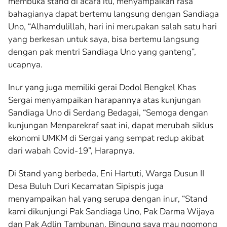
membuka stand di acara itu, menyampaikan rasa
bahagianya dapat bertemu langsung dengan Sandiaga
Uno, “Alhamdulillah, hari ini merupakan salah satu hari
yang berkesan untuk saya, bisa bertemu langsung
dengan pak mentri Sandiaga Uno yang ganteng”,
ucapnya.
Inur yang juga memiliki gerai Dodol Bengkel Khas
Sergai menyampaikan harapannya atas kunjungan
Sandiaga Uno di Serdang Bedagai, “Semoga dengan
kunjungan Menparekraf saat ini, dapat merubah siklus
ekonomi UMKM di Sergai yang sempat redup akibat
dari wabah Covid-19”, Harapnya.
Di Stand yang berbeda, Eni Hartuti, Warga Dusun II
Desa Buluh Duri Kecamatan Sipispis juga
menyampaikan hal yang serupa dengan inur, “Stand
kami dikunjungi Pak Sandiaga Uno, Pak Darma Wijaya
dan Pak Adlin Tambunan. Bingung saya mau ngomong