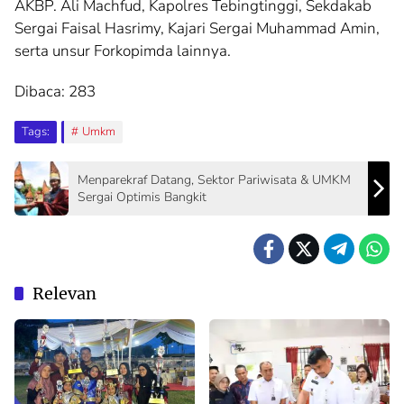
AKBP. Ali Machfud, Kapolres Tebingtinggi, Sekdakab
Sergai Faisal Hasrimy, Kajari Sergai Muhammad Amin,
serta unsur Forkopimda lainnya.
Dibaca:
283
Tags:
Umkm
Menparekraf Datang, Sektor Pariwisata & UMKM
Sergai Optimis Bangkit
Relevan