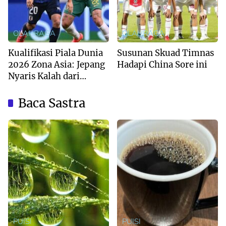
OLAHRAGA
OLAHRAGA
Kualifikasi Piala Dunia
Susunan Skuad Timnas
2026 Zona Asia: Jepang
Hadapi China Sore ini
Nyaris Kalah dari
Australia
Baca Sastra
PUISI
PUISI