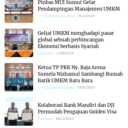
Pinbas MUI Sumut Gelar
Pendampingan Manajemen UMKM
--> Sumatera Utara
15/11/2024
Geliat UMKM menghadapi pasar
global sebuah perbincangan
Ekonomi berbasis Syariah
Ekonomi
11/06/2024
Ketua TP PKK Ny. Raja Arena
Sumela Nizhamul Sambangi Rumah
Batik UMKM Batu Bara.
--> Sumatera Utara
23/01/2024
Kolaborasi Bank Mandiri dan DJI
Permudah Pengajuan Golden Visa
Ekonomi
06/12/2023