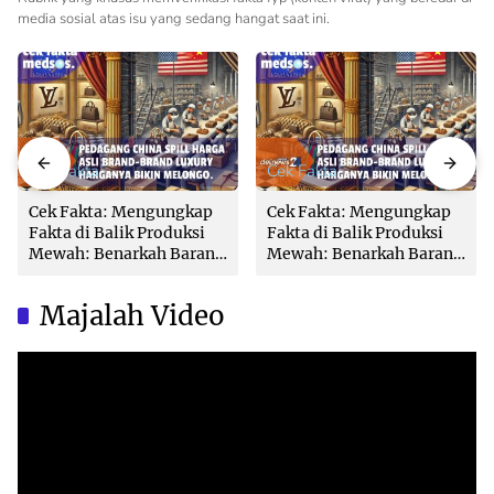
media sosial atas isu yang sedang hangat saat ini.
Cek Fakta
Cek Fakta
Cek Fakta: Mengungkap
Cek Fakta: Mengungkap
Fakta di Balik Produksi
Fakta di Balik Produksi
Mewah: Benarkah Barang
Mewah: Benarkah Barang
Brand Ternama Dibuat di
Brand Ternama Dibuat di
China?
China?
Majalah Video
Video
Player